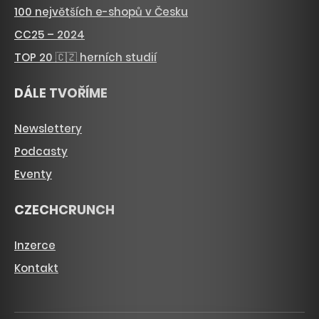
100 největších e-shopů v Česku
CC25 – 2024
TOP 20 🇨🇿 herních studií
DÁLE TVOŘÍME
Newslettery
Podcasty
Eventy
CZECHCRUNCH
Inzerce
Kontakt