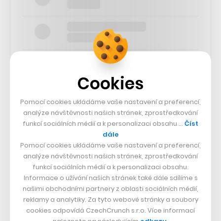
Cookies
SLEDUJTE NÁS
Pomocí cookies ukládáme vaše nastavení a preferencí,
analýze návštěvnosti našich stránek, zprostředkování
funkcí sociálních médií a k personalizaci obsahu …
Číst
73k
dále
Pomocí cookies ukládáme vaše nastavení a preferencí,
25k
analýze návštěvnosti našich stránek, zprostředkování
funkcí sociálních médií a k personalizaci obsahu.
Informace o užívání našich stránek také dále sdílíme s
65k
našimi obchodními partnery z oblasti sociálních médií,
reklamy a analytiky. Za tyto webové stránky a soubory
cookies odpovídá CzechCrunch s.r.o. Více informací
56.4k