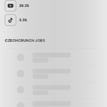
26.3k
3.3k
CZECHCRUNCH JOBS