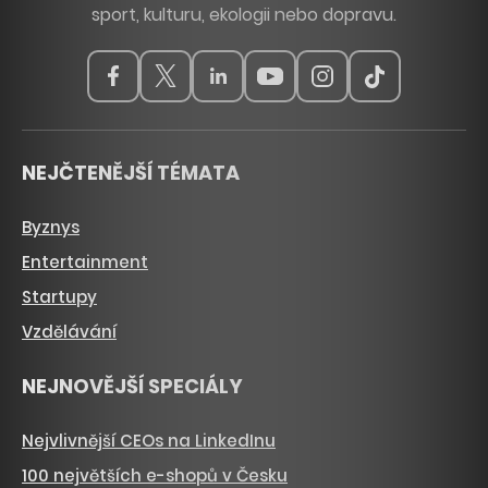
sport, kulturu, ekologii nebo dopravu.
NEJČTENĚJŠÍ TÉMATA
Byznys
Entertainment
Startupy
Vzdělávání
NEJNOVĚJŠÍ SPECIÁLY
Nejvlivnější CEOs na LinkedInu
100 největších e-shopů v Česku