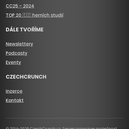
CC25 – 2024
TOP 20 🇨🇿 herních studií
DÁLE TVOŘÍME
Newslettery
Podcasty
Eventy
CZECHCRUNCH
Inzerce
Kontakt
© 2014-2026 CzechCrunch.cz. Server provozuje společnost