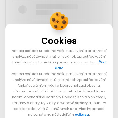
Cookies
SLEDUJTE NÁS
Pomocí cookies ukládáme vaše nastavení a preferencí,
analýze návštěvnosti našich stránek, zprostředkování
73k
funkcí sociálních médií a k personalizaci obsahu …
Číst
dále
Pomocí cookies ukládáme vaše nastavení a preferencí,
25k
analýze návštěvnosti našich stránek, zprostředkování
funkcí sociálních médií a k personalizaci obsahu.
Informace o užívání našich stránek také dále sdílíme s
65k
našimi obchodními partnery z oblasti sociálních médií,
reklamy a analytiky. Za tyto webové stránky a soubory
56.4k
cookies odpovídá CzechCrunch s.r.o. Více informací
naleznete na následujícím
odkazu
.