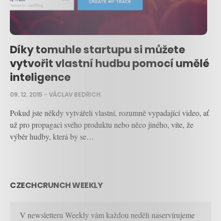
Díky tomuhle startupu si můžete
vytvořit vlastní hudbu pomocí umělé
inteligence
09. 12. 2015
–
VÁCLAV BEDŘICH
Pokud jste někdy vytvářeli vlastní, rozumně vypadající video, ať
už pro propagaci svého produktu nebo něco jiného, víte, že
výběr hudby, která by se…
CZECHCRUNCH WEEKLY
V newsletteru Weekly vám každou neděli naservírujeme