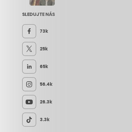
SLEDUJTE NÁS
73k
25k
65k
56.4k
26.3k
3.3k