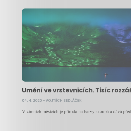
Umění ve vrstevnicích. Tisíc rozzá
04. 4. 2020
–
VOJTĚCH SEDLÁČEK
V zimních měsících je příroda na barvy skoupá a dává před