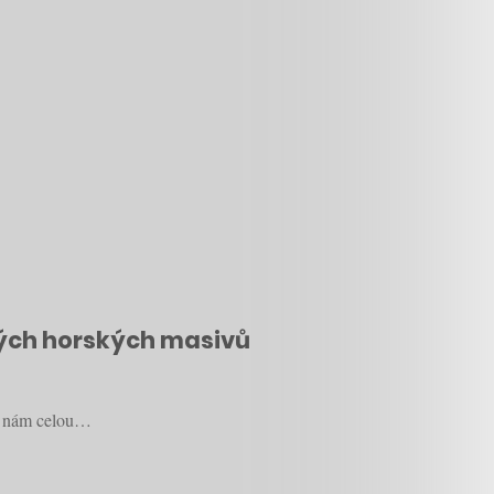
ských horských masivů
je nám celou…