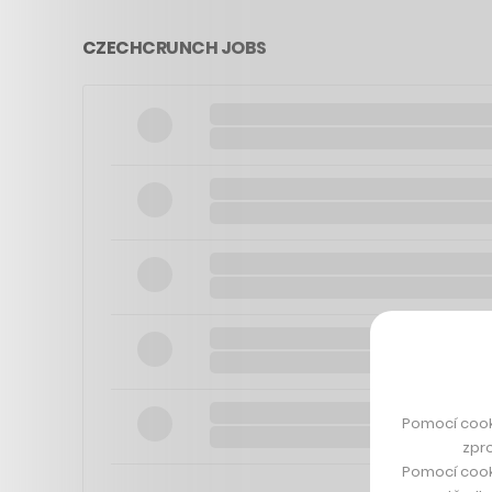
CZECHCRUNCH JOBS
Pomocí cook
zpro
Pomocí cook