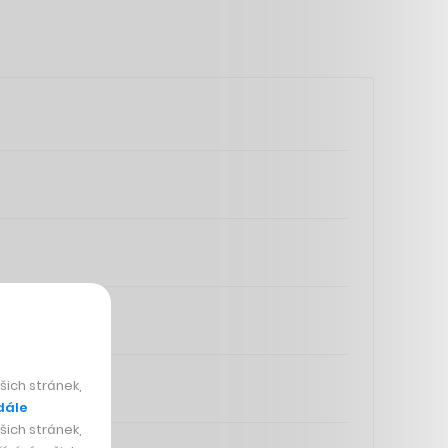
ich stránek,
dále
ich stránek,