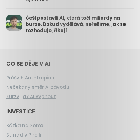
Češi postavili AI, která točí miliardy na
burze. Dokud vydělává, neřešíme, jak se
rozhoduje, říkají
CO SE DĚJE V AI
Průšvih Anthtropicu
Nečekaný směr AI závodu
Kurzy, jak AI vypnout
INVESTICE
Sázka na Xerox
Strnad v Pirelli