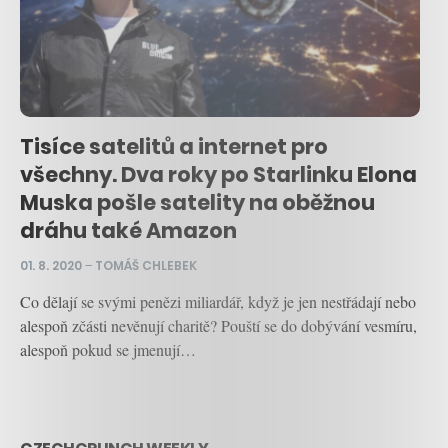
Tisíce satelitů a internet pro
všechny. Dva roky po Starlinku Elona
Muska pošle satelity na oběžnou
dráhu také Amazon
01. 8. 2020
–
TOMÁŠ CHLEBEK
Co dělají se svými penězi miliardář, když je jen nestřádají nebo
alespoň zčásti nevěnují charitě? Pouští se do dobývání vesmíru,
alespoň pokud se jmenují…