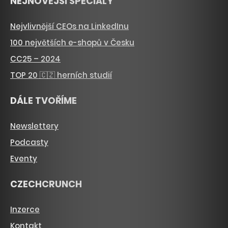
NEJNOVĚJŠÍ SPECIÁLY
Nejvlivnější CEOs na LinkedInu
100 největších e-shopů v Česku
CC25 – 2024
TOP 20 🇨🇿 herních studií
DÁLE TVOŘÍME
Newslettery
Podcasty
Eventy
CZECHCRUNCH
Inzerce
Kontakt