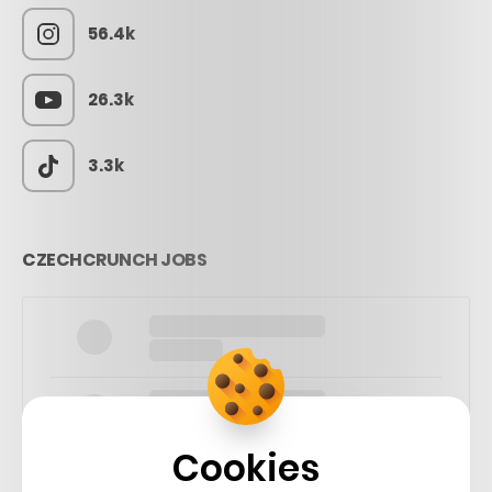
56.4k
26.3k
3.3k
CZECHCRUNCH JOBS
Cookies