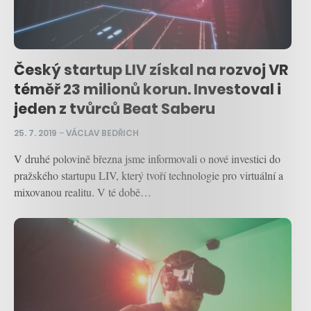
Český startup LIV získal na rozvoj VR
téměř 23 milionů korun. Investoval i
jeden z tvůrců Beat Saberu
25. 7. 2019
–
VÁCLAV BEDŘICH
V druhé polovině března jsme informovali o nové investici do
pražského startupu LIV, který tvoří technologie pro virtuální a
mixovanou realitu. V té době…