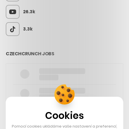
26.3k
3.3k
CZECHCRUNCH JOBS
Cookies
Pomocí cookies ukládáme vaše nastavení a preferencí,