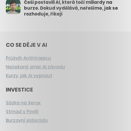
Češi postavili AI, která točí miliardy na
burze. Dokud vydělává, neřešíme, jak se
rozhoduje, říkají
CO SE DĚJE V AI
Průšvih Anthtropicu
Nečekaný směr AI závodu
Kurzy, jak AI vypnout
INVESTICE
Sázka na Xerox
Strnad v Pirelli
Burzovní eldorádo