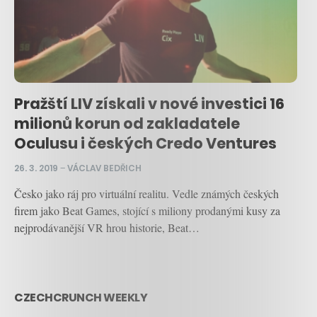
Pražští LIV získali v nové investici 16
milionů korun od zakladatele
Oculusu i českých Credo Ventures
26. 3. 2019
–
VÁCLAV BEDŘICH
Česko jako ráj pro virtuální realitu. Vedle známých českých
firem jako Beat Games, stojící s miliony prodanými kusy za
nejprodávanější VR hrou historie, Beat…
CZECHCRUNCH WEEKLY