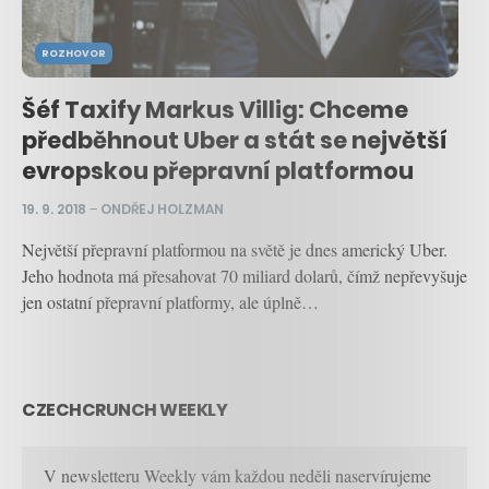
ROZHOVOR
Šéf Taxify Markus Villig: Chceme
předběhnout Uber a stát se největší
evropskou přepravní platformou
19. 9. 2018
–
ONDŘEJ HOLZMAN
Největší přepravní platformou na světě je dnes americký Uber.
Jeho hodnota má přesahovat 70 miliard dolarů, čímž nepřevyšuje
jen ostatní přepravní platformy, ale úplně…
CZECHCRUNCH WEEKLY
V newsletteru Weekly vám každou neděli naservírujeme