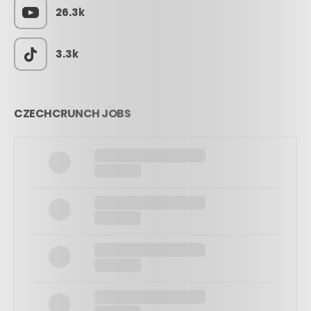
26.3k
3.3k
CZECHCRUNCH JOBS