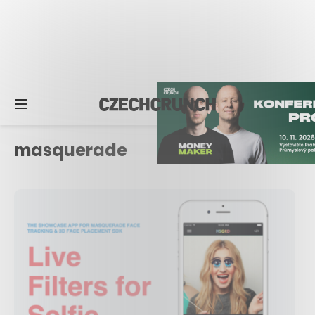
masquerade