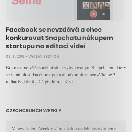
Facebook se nevzdává a chce
konkurovat Snapchatu nákupem
startupu na editaci videí
09. 3. 2016
–
VÁCLAV BEDŘICH
Boj mezi největší sociální sítí a vyhypovaným Snapchatem, který
se v minulosti Facebook pokusil odkoupit za neuvěřitelné 3
miliardy dolarů ještě předtím, než se…
CZECHCRUNCH WEEKLY
V newsletteru Weekly vám každou neděli naservírujeme