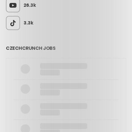
26.3k
3.3k
CZECHCRUNCH JOBS