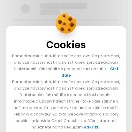
Cookies
SLEDUJTE NÁS
Pomocí cookies ukládáme vaše nastavení a preferencí,
analýze návštěvnosti našich stránek, zprostředkování
73k
funkcí sociálních médií a k personalizaci obsahu …
Číst
dále
Pomocí cookies ukládáme vaše nastavení a preferencí,
25k
analýze návštěvnosti našich stránek, zprostředkování
funkcí sociálních médií a k personalizaci obsahu.
65k
Informace o užívání našich stránek také dále sdílíme s
našimi obchodními partnery z oblasti sociálních médií,
reklamy a analytiky. Za tyto webové stránky a soubory
56.4k
cookies odpovídá CzechCrunch s.r.o. Více informací
naleznete na následujícím
odkazu
.