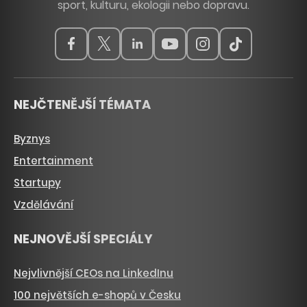
sport, kulturu, ekologii nebo dopravu.
NEJČTENĚJŠÍ TÉMATA
Byznys
Entertainment
Startupy
Vzdělávání
NEJNOVĚJŠÍ SPECIÁLY
Nejvlivnější CEOs na LinkedInu
100 největších e-shopů v Česku