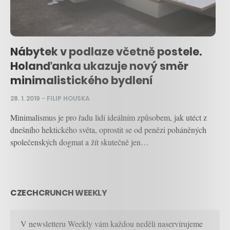
Nábytek v podlaze včetně postele.
Holanďanka ukazuje nový směr
minimalistického bydlení
28. 1. 2019
–
FILIP HOUSKA
Minimalismus je pro řadu lidí ideálním způsobem, jak utéct z
dnešního hektického světa, oprostit se od penězi poháněných
společenských dogmat a žít skutečně jen…
CZECHCRUNCH WEEKLY
V newsletteru Weekly vám každou neděli naservírujeme