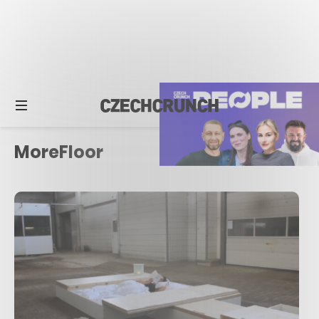
MoreFloor