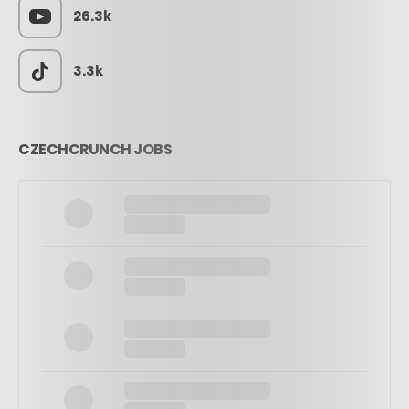
26.3k
3.3k
CZECHCRUNCH JOBS