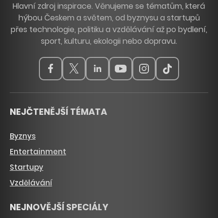
Hlavní zdroj inspirace. Věnujeme se tématům, která
hýbou Českem a světem, od byznysu a startupů
přes technologie, politiku a vzdělávání až po bydlení,
sport, kulturu, ekologii nebo dopravu.
NEJČTENĚJŠÍ TÉMATA
Byznys
Entertainment
Startupy
Vzdělávání
NEJNOVĚJŠÍ SPECIÁLY