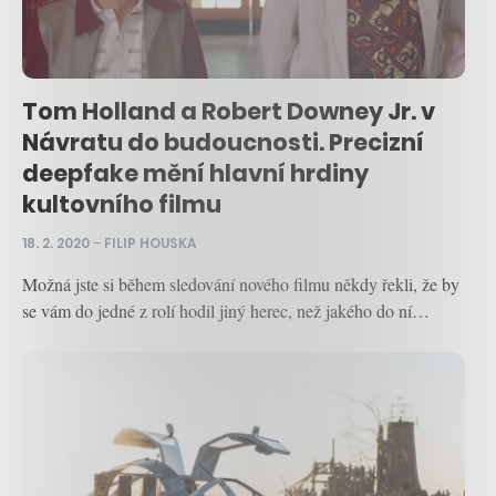
Tom Holland a Robert Downey Jr. v
Návratu do budoucnosti. Precizní
deepfake mění hlavní hrdiny
kultovního filmu
18. 2. 2020
–
FILIP HOUSKA
Možná jste si během sledování nového filmu někdy řekli, že by
se vám do jedné z rolí hodil jiný herec, než jakého do ní…