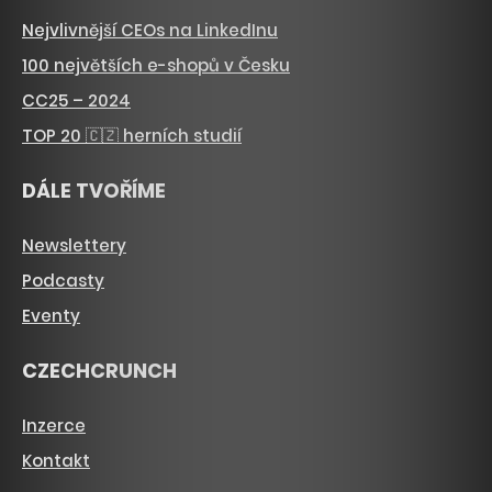
Nejvlivnější CEOs na LinkedInu
100 největších e-shopů v Česku
CC25 – 2024
TOP 20 🇨🇿 herních studií
DÁLE TVOŘÍME
Newslettery
Podcasty
Eventy
CZECHCRUNCH
Inzerce
Kontakt