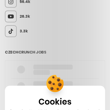
56.4k
26.3k
3.3k
CZECHCRUNCH JOBS
Cookies