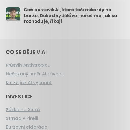
Češi postavili AI, která točí miliardy na
burze. Dokud vydělává, neřešíme, jak se
rozhoduje, říkají
CO SE DĚJE V AI
Průšvih Anthtropicu
Nečekaný směr AI závodu
Kurzy, jak AI vypnout
INVESTICE
Sázka na Xerox
Strnad v Pirelli
Burzovní eldorádo