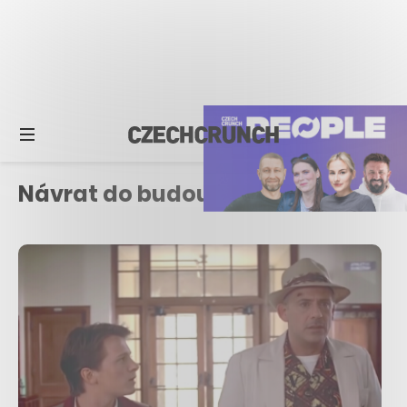
Návrat do budoucnosti