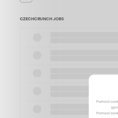
CZECHCRUNCH JOBS
Pomocí cook
zpro
Pomocí cook