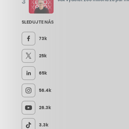
3
SLEDUJTE NÁS
73k
25k
65k
56.4k
26.3k
3.3k