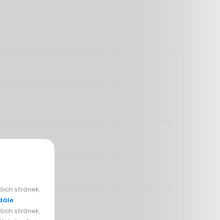
ich stránek,
dále
ich stránek,