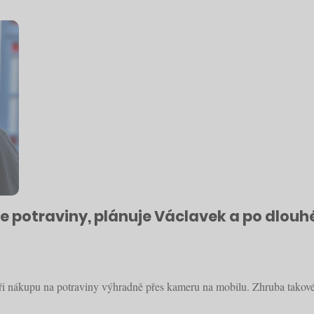
e potraviny, plánuje Václavek a po dlouh
při nákupu na potraviny výhradně přes kameru na mobilu. Zhruba tako