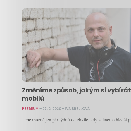
Změníme způsob, jakým si vybírát
mobilů
PREMIUM
–
27. 2. 2020
–
IVA BREJLOVÁ
Jsme možná jen pár týdnů od chvíle, kdy začneme hledět 