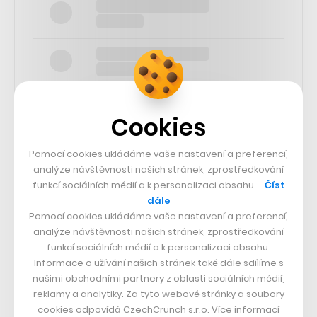
Cookies
Pomocí cookies ukládáme vaše nastavení a preferencí,
SLEDUJTE NÁS
analýze návštěvnosti našich stránek, zprostředkování
funkcí sociálních médií a k personalizaci obsahu …
Číst
73k
dále
Pomocí cookies ukládáme vaše nastavení a preferencí,
analýze návštěvnosti našich stránek, zprostředkování
25k
funkcí sociálních médií a k personalizaci obsahu.
Informace o užívání našich stránek také dále sdílíme s
našimi obchodními partnery z oblasti sociálních médií,
65k
reklamy a analytiky. Za tyto webové stránky a soubory
cookies odpovídá CzechCrunch s.r.o. Více informací