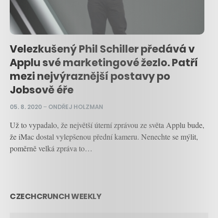
Velezkušený Phil Schiller předává v
Applu své marketingové žezlo. Patří
mezi nejvýraznější postavy po
Jobsově éře
05. 8. 2020
–
ONDŘEJ HOLZMAN
Už to vypadalo, že největší úterní zprávou ze světa Applu bude,
že iMac dostal vylepšenou přední kameru. Nenechte se mýlit,
poměrně velká zpráva to…
CZECHCRUNCH WEEKLY