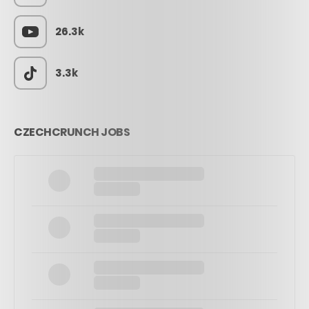
26.3k
3.3k
CZECHCRUNCH JOBS