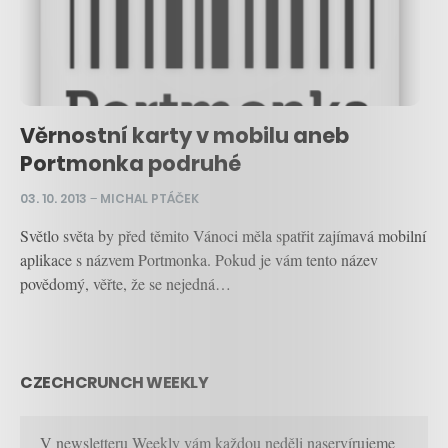
Věrnostní karty v mobilu aneb
Portmonka podruhé
03. 10. 2013
–
MICHAL PTÁČEK
Světlo světa by před těmito Vánoci měla spatřit zajímavá mobilní
aplikace s názvem Portmonka. Pokud je vám tento název
povědomý, věřte, že se nejedná…
CZECHCRUNCH WEEKLY
V newsletteru Weekly vám každou neděli naservírujeme