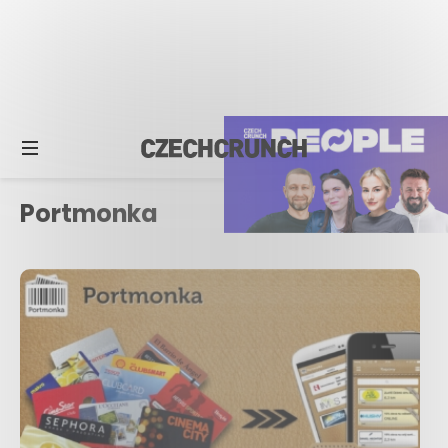
Portmonka