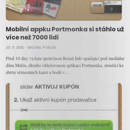
Mobilní appku Portmonka si stáhlo už
více než 7000 lidí
20. 11. 2013
–
MICHAL PTÁČEK
Před 10 dny vydala společnost Retail Info spadající pod mediální
dům Mafra, dlouho ohlašovanou aplikaci Portmonka, sloužící ke
sběru věrnostních karet a bodů v…