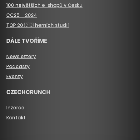
100 největších e-shopů v Česku
CC25 – 2024
TOP 20 🇨🇿 herních studií
DÁLE TVOŘÍME
Newslettery
Podcasty
Eventy
CZECHCRUNCH
Inzerce
Kontakt