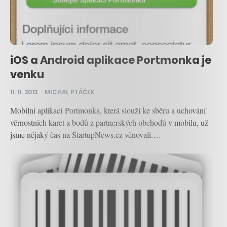
iOS a Android aplikace Portmonka je
venku
11. 11. 2013
–
MICHAL PTÁČEK
Mobilní aplikaci Portmonka, která slouží ke sběru a uchování
věrnostních karet a bodů z partnerských obchodů v mobilu, už
jsme nějaký čas na StartupNews.cz věnovali.…