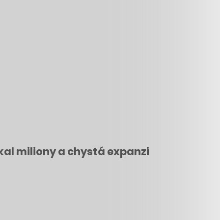
kal miliony a chystá expanzi