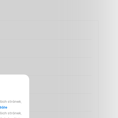
ich stránek,
dále
ich stránek,