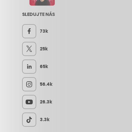
SLEDUJTE NÁS
73k
25k
65k
56.4k
26.3k
3.3k