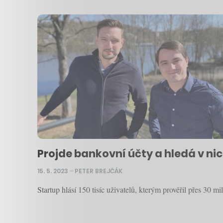
Projde bankovní účty a hledá v ni
15. 5. 2023
–
PETER BREJČÁK
Startup hlásí 150 tisíc uživatelů, kterým prověřil přes 30 