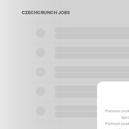
CZECHCRUNCH JOBS
Pomocí cook
zpro
Pomocí cook