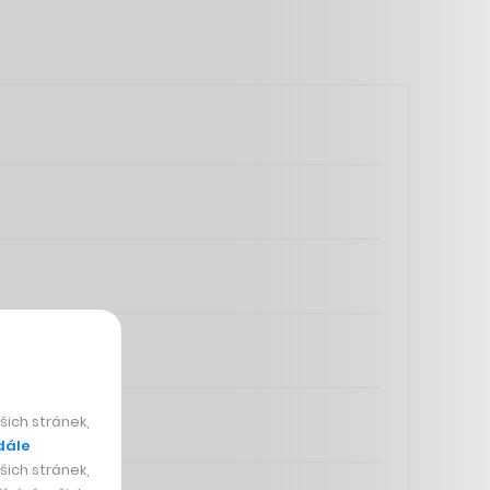
ich stránek,
dále
ich stránek,