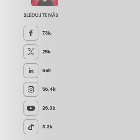
SLEDUJTE NÁS
73k
25k
65k
56.4k
26.3k
3.3k