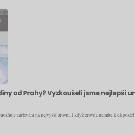
odiny od Prahy? Vyzkoušeli jsme nejlepší 
ožňuje surfování na nejvyšší úrovni, i když zrovna nemáte k dispozici