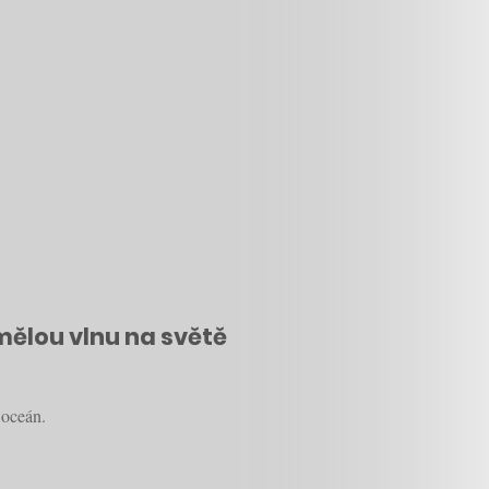
umělou vlnu na světě
 oceán.