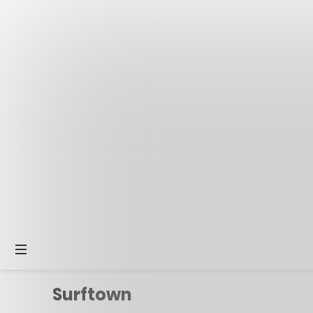
Surftown