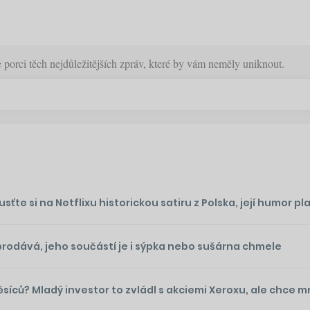
orci těch nejdůležitějších zpráv, které by vám neměly uniknout.
te si na Netflixu historickou satiru z Polska, její humor plat
prodává, jeho součástí je i sýpka nebo sušárna chmele
ěsíců? Mladý investor to zvládl s akciemi Xeroxu, ale chce 