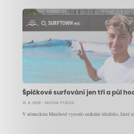
Špičkové surfování jen tři a půl h
13. 6. 2025
–
MICHAL PTÁČEK
V německém Mnichově vyrostlo unikátní středisko, které um