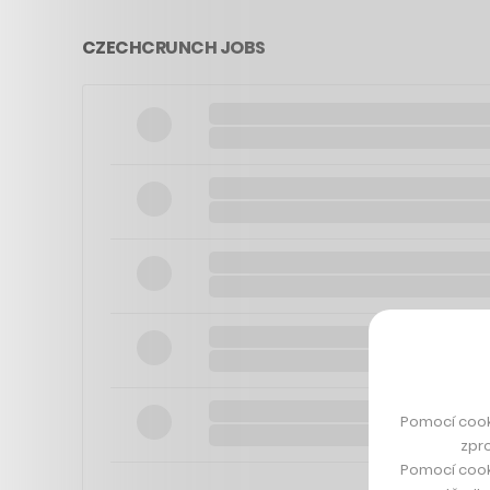
CZECHCRUNCH JOBS
Pomocí cook
zpro
Pomocí cook