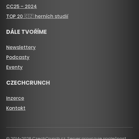
CC25 – 2024
TOP 20 🇨🇿 herních studií
DÁLE TVOŘÍME
Newslettery
Podcasty
Eventy
CZECHCRUNCH
Inzerce
Kontakt
© 2014-2026 CzechCrunch.cz. Server provozuje společnost