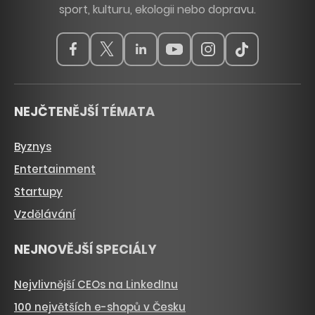
sport, kulturu, ekologii nebo dopravu.
NEJČTENĚJŠÍ TÉMATA
Byznys
Entertainment
Startupy
Vzdělávání
NEJNOVĚJŠÍ SPECIÁLY
Nejvlivnější CEOs na LinkedInu
100 největších e-shopů v Česku