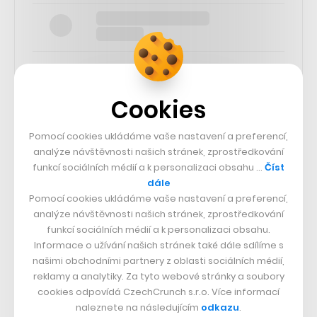
Cookies
SLEDUJTE NÁS
Pomocí cookies ukládáme vaše nastavení a preferencí,
analýze návštěvnosti našich stránek, zprostředkování
73k
funkcí sociálních médií a k personalizaci obsahu …
Číst
dále
Pomocí cookies ukládáme vaše nastavení a preferencí,
25k
analýze návštěvnosti našich stránek, zprostředkování
funkcí sociálních médií a k personalizaci obsahu.
Informace o užívání našich stránek také dále sdílíme s
65k
našimi obchodními partnery z oblasti sociálních médií,
reklamy a analytiky. Za tyto webové stránky a soubory
56.4k
cookies odpovídá CzechCrunch s.r.o. Více informací
naleznete na následujícím
odkazu
.