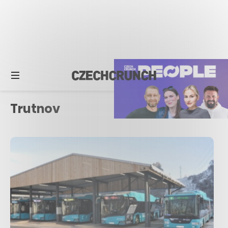
Trutnov