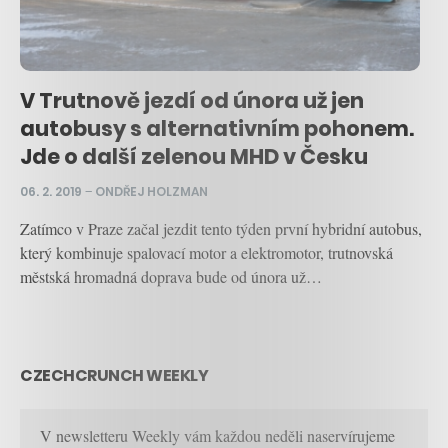
V Trutnově jezdí od února už jen
autobusy s alternativním pohonem.
Jde o další zelenou MHD v Česku
06. 2. 2019
–
ONDŘEJ HOLZMAN
Zatímco v Praze začal jezdit tento týden první hybridní autobus,
který kombinuje spalovací motor a elektromotor, trutnovská
městská hromadná doprava bude od února už…
CZECHCRUNCH WEEKLY
V newsletteru Weekly vám každou neděli naservírujeme