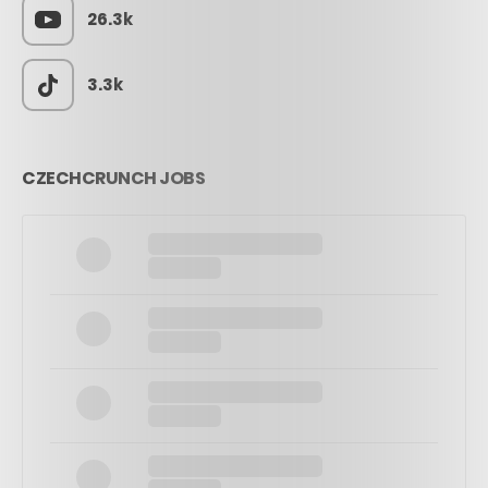
26.3k
3.3k
CZECHCRUNCH JOBS