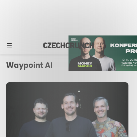
Waypoint AI