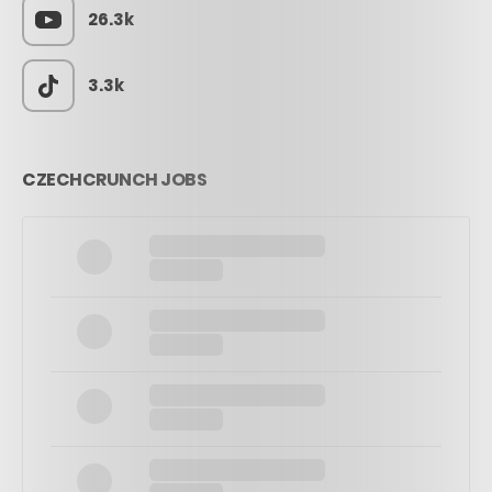
26.3k
3.3k
CZECHCRUNCH JOBS