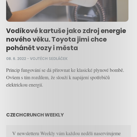
Vodíkové kartuše jako zdroj energie
nového věku. Toyota jimi chce
pohánět vozy i města
08. 6. 2022
–
VOJTĚCH SEDLÁČEK
Princip fungování se dá přirovnat ke klasické plynové bombě.
Ovšem s tím rozdílem, že slouží k napájení spotřebičů
elektrickou energií.
CZECHCRUNCH WEEKLY
V newsletteru Weekly vám každou neděli naservírujeme