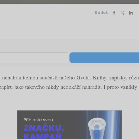
Sdílet
y nenahraditelnou součástí našeho života. Knihy, zápisky, růz
papíru jako takového nikdy nedokáží nahradit. I proto vznikly 