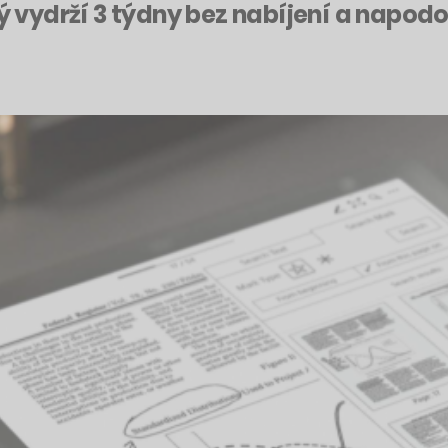
rý vydrží 3 týdny bez nabíjení a napo