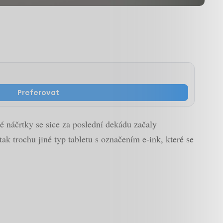
Preferovat
né náčrtky se sice za poslední dekádu začaly
tak trochu jiné typ tabletu s označením e-ink, které se