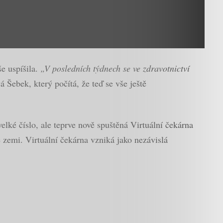
še uspíšila.
„V posledních týdnech se ve zdravotnictví
 Šebek, který počítá, že teď se vše ještě
elké číslo, ale teprve nově spuštěná Virtuální čekárna
é zemi. Virtuální čekárna vzniká jako nezávislá