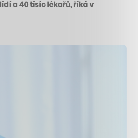
í a 40 tisíc lékařů, říká v