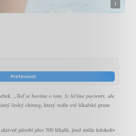
Preferovat
 Šebek.
„Teď se bavíme o tom, že léčíme pacienty, ale
ámý český chirurg, který vedle své lékařské praxe
é aktivně působí přes 300 lékařů, jimž může kdokoliv