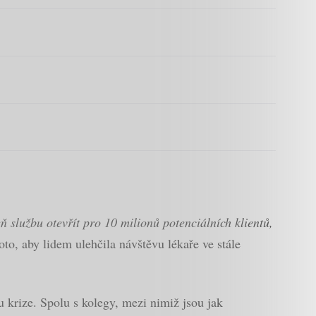
 službu otevřít pro 10 milionů potenciálních klientů,
to, aby lidem ulehčila návštěvu lékaře ve stále
 krize. Spolu s kolegy, mezi nimiž jsou jak