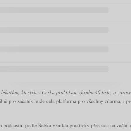
kařům, kterých v Česku praktikuje zhruba 40 tisíc, a zároveň
ně pro začátek bude celá platforma pro všechny zdarma, i pro
 podcastu, podle Šebka vznikla prakticky přes noc na začátku