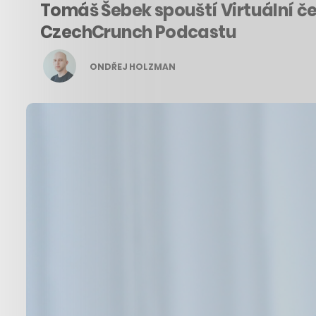
Tomáš Šebek spouští Virtuální čeká
CzechCrunch Podcastu
ONDŘEJ HOLZMAN