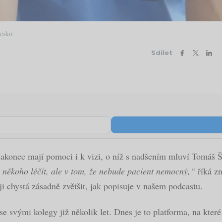
Česko
Sdílet
 nakonec mají pomoci i k vizi, o níž s nadšením mluví Tomáš
 někoho léčit, ale v tom, že nebude pacient nemocný,“
říká zn
ji chystá zásadně zvětšit, jak popisuje v našem podcastu.
 svými kolegy již několik let. Dnes je to platforma, na kter