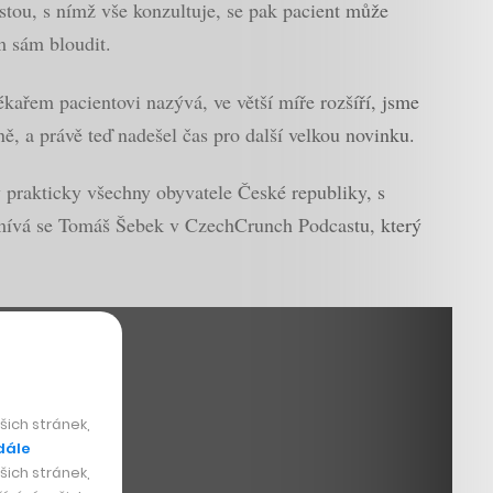
stou, s nímž vše konzultuje, se pak pacient může
m sám bloudit.
kařem pacientovi nazývá, ve větší míře rozšíří, jsme
ně, a právě teď nadešel čas pro další velkou novinku.
y prakticky všechny obyvatele České republiky, s
ívá se Tomáš Šebek v CzechCrunch Podcastu, který
ich stránek,
dále
ich stránek,