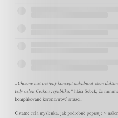
„Chceme náš ověřený koncept nabídnout všem dalším lé
tedy celou Českou republiku,“
hlásí Šebek, že minimál
komplikované koronavirové situaci.
Ostatně celá myšlenka, jak podrobně popisuje v našem