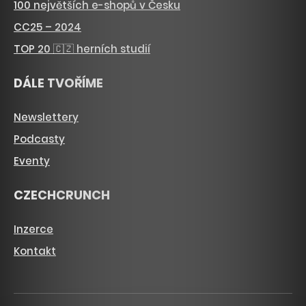
100 největších e-shopů v Česku
CC25 – 2024
TOP 20 🇨🇿 herních studií
DÁLE TVOŘÍME
Newslettery
Podcasty
Eventy
CZECHCRUNCH
Inzerce
Kontakt