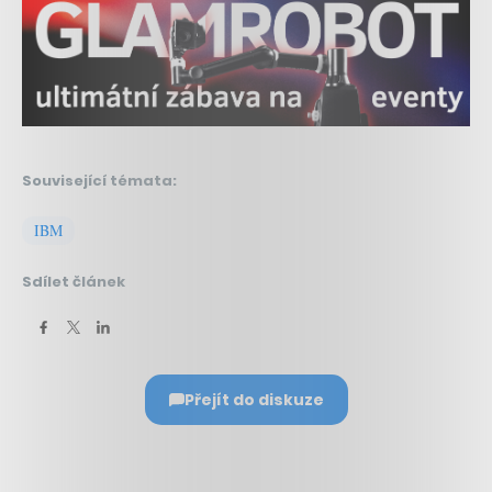
Související témata:
IBM
Sdílet článek
Přejít do diskuze