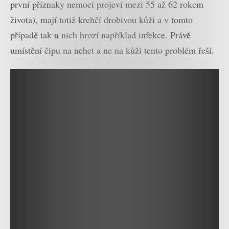
první příznaky nemoci projeví mezi 55 až 62 rokem
života), mají totiž krehčí drobivou kůži a v tomto
případě tak u nich hrozí například infekce. Právě
umístění čipu na nehet a ne na kůži tento problém řeší.