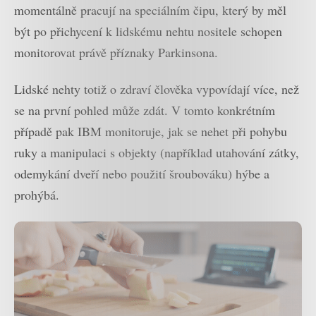
momentálně pracují na speciálním čipu, který by měl
být po přichycení k lidskému nehtu nositele schopen
monitorovat právě příznaky Parkinsona.
Lidské nehty totiž o zdraví člověka vypovídají více, než
se na první pohled může zdát. V tomto konkrétním
případě pak IBM monitoruje, jak se nehet při pohybu
ruky a manipulaci s objekty (například utahování zátky,
odemykání dveří nebo použití šroubováku) hýbe a
prohýbá.