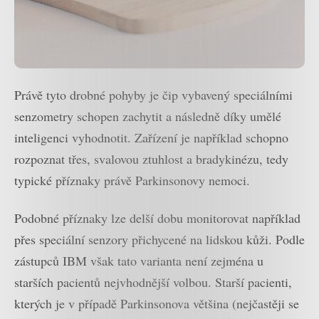
Právě tyto drobné pohyby je čip vybavený speciálními
senzometry schopen zachytit a následně díky umělé
inteligenci vyhodnotit. Zařízení je například schopno
rozpoznat třes, svalovou ztuhlost a bradykinézu, tedy
typické příznaky právě Parkinsonovy nemoci.
Podobné příznaky lze delší dobu monitorovat například
přes speciální senzory přichycené na lidskou kůži. Podle
zástupců IBM však tato varianta není zejména u
starších pacientů nejvhodnější volbou. Starší pacienti,
kterých je v případě Parkinsonova většina (nejčastěji se