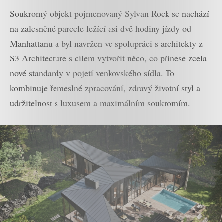
Soukromý objekt pojmenovaný Sylvan Rock se nachází
na zalesněné parcele ležící asi dvě hodiny jízdy od
Manhattanu a byl navržen ve spolupráci s architekty z
S3 Architecture s cílem vytvořit něco, co přinese zcela
nové standardy v pojetí venkovského sídla. To
kombinuje řemeslné zpracování, zdravý životní styl a
udržitelnost s luxusem a maximálním soukromím.