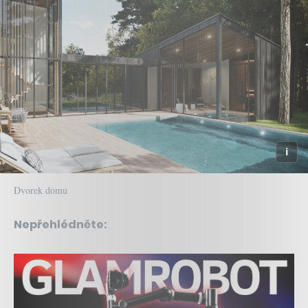
Dvorek domu
Nepřehlédněte: