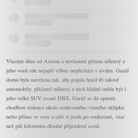
Vlastnit dům od Astonu a nevlastnit přitom některý z
jeho vozů zde nejspíš vůbec nepřichází v úvahu. Garáž
domu byla navržena tak, aby pojala hned tři takové
automobily, přičemž některý z nich klidně může být i
jeho velké SUV zvané DBX. Garáž se dá opustit
chodbou vedoucí okolo soukromého vinného sklípku
nebo přímo ve voze a užít si jízdu po soukromé, více
než půl kilometru dlouhé příjezdové cestě.