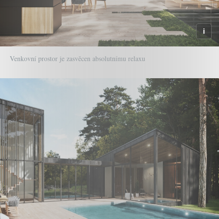
Venkovní prostor je zasvěcen absolutnímu relaxu