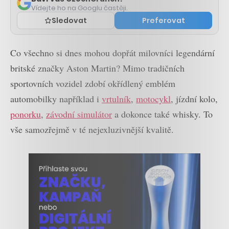
Vídejte ho na Googlu častěji.
Sledovat
Preferovat
Co všechno si dnes mohou dopřát milovníci legendární
britské značky Aston Martin? Mimo tradičních
sportovních vozidel zdobí okřídlený emblém
automobilky například i
vrtulník
,
motocykl
, jízdní kolo,
ponorku
,
závodní simulátor
a dokonce také whisky. To
vše samozřejmě v té nejexluzivnější kvalitě.