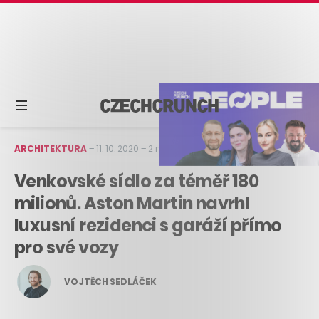
ARCHITEKTURA
–
11. 10. 2020
–
2 min čtení
Venkovské sídlo za téměř 180
milionů. Aston Martin navrhl
luxusní rezidenci s garáží přímo
pro své vozy
VOJTĚCH SEDLÁČEK