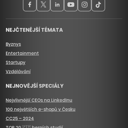
NEJČTENĚJŠÍ TÉMATA
Byznys
Entertainment
Startupy
Vzdělávání
NEJNOVĚJŠÍ SPECIÁLY
Nejvlivnější CEOs na LinkedInu
100 největších e-shopů v Česku
CC25 – 2024
TOP 20 🇨🇿 herních studií