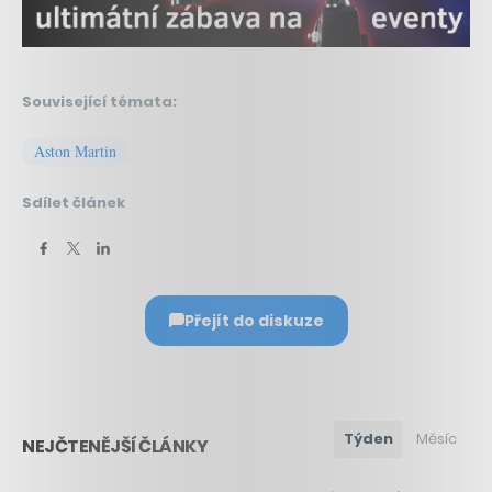
Související témata:
Aston Martin
Sdílet článek
Přejít do diskuze
Týden
Měsíc
NEJČTENĚJŠÍ ČLÁNKY