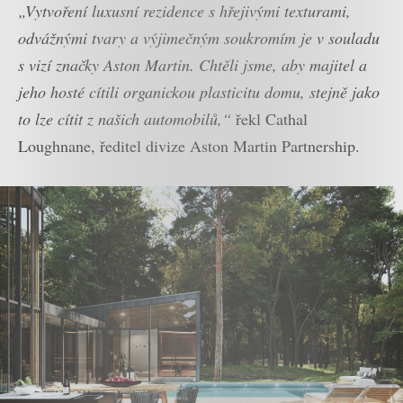
„Vytvoření luxusní rezidence s hřejivými texturami,
odvážnými tvary a výjimečným soukromím je v souladu
s vizí značky Aston Martin. Chtěli jsme, aby majitel a
jeho hosté cítili organickou plasticitu domu, stejně jako
to lze cítit z našich automobilů,“
řekl Cathal
Loughnane, ředitel divize Aston Martin Partnership.