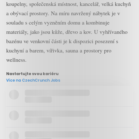
koupelny, společenská místnost, kancelář, velká kuchyň
a obývací prostory. Na míru navržený nábytek je v
souladu s celým vyzněním domu a kombinuje
materiály, jako jsou kůže, dřevo a kov. U vyhřívaného
bazénu ve venkovní části je k dispozici posezení s
kuchyní a barem, vířivka, sauna a prostory pro
wellness.
Nastartujte svou kariéru
Více na CzechCrunch Jobs