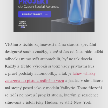
Většinu z těchto zajímavostí má na starosti speciální
designové studio značky, které si čas od času rádo udělá
odbočku mimo svět automobilů, byť ne tak docela.
Každý z těchto výrobků si totiž vždy přivlastní kus
z pravé podstaty automobilky, a tak je
lahev whisky
zasazena do pístu z reálného vozu
a jezdec v simulátoru
má stejný posed jako v modelu Valkyrie. Touto filozofií
se řídí i nejnovější projekt studia, kterým je rezidence
situovaná v údolí řeky Hudson ve státě New York.