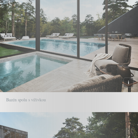
Bazén spolu s vířivkou