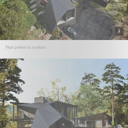
Ptačí pohled na rezidenci