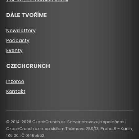
DÁLE TVOŘÍME
Newslettery
Podcasty
Eventy
CZECHCRUNCH
Inzerce
Kontakt
© 2014-2026 CzechCrunch.cz. Server provozuje společnost
CzechCrunch s.r.o. se sídlem Thámova 289/13, Praha 8 – Karlín,
186 00. IČ 01465562.