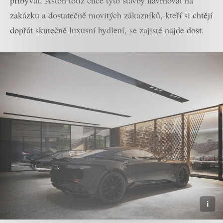
zakázku a dostatečně movitých zákazníků, kteří si chtějí
dopřát skutečně luxusní bydlení, se zajisté najde dost.