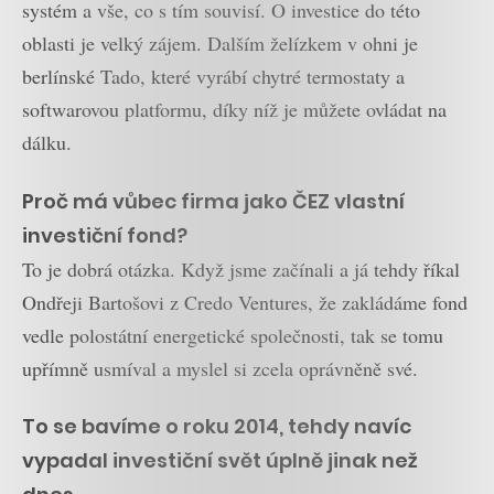
systém a vše, co s tím souvisí. O investice do této
oblasti je velký zájem. Dalším želízkem v ohni je
berlínské Tado, které vyrábí chytré termostaty a
softwarovou platformu, díky níž je můžete ovládat na
dálku.
Proč má vůbec firma jako ČEZ vlastní
investiční fond?
To je dobrá otázka. Když jsme začínali a já tehdy říkal
Ondřeji Bartošovi z Credo Ventures, že zakládáme fond
vedle polostátní energetické společnosti, tak se tomu
upřímně usmíval a myslel si zcela oprávněně své.
To se bavíme o roku 2014, tehdy navíc
vypadal investiční svět úplně jinak než