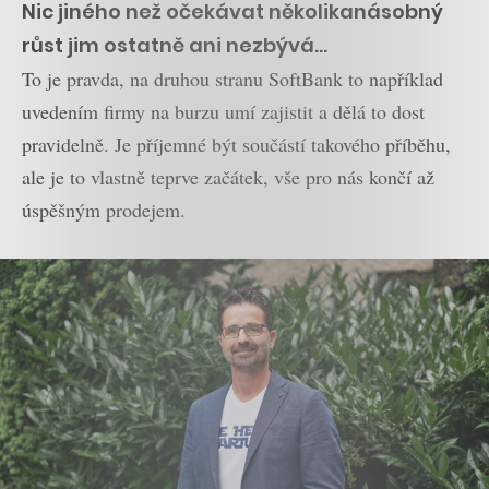
Nic jiného než očekávat několikanásobný
růst jim ostatně ani nezbývá…
To je pravda, na druhou stranu SoftBank to například
uvedením firmy na burzu umí zajistit a dělá to dost
pravidelně. Je příjemné být součástí takového příběhu,
ale je to vlastně teprve začátek, vše pro nás končí až
úspěšným prodejem.