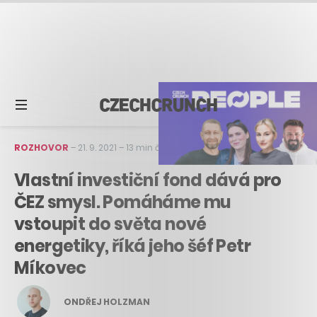
ROZHOVOR
–
21. 9. 2021
–
13 min čtení
Vlastní investiční fond dává pro
ČEZ smysl. Pomáháme mu
vstoupit do světa nové
energetiky, říká jeho šéf Petr
Míkovec
ONDŘEJ HOLZMAN