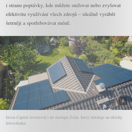
i stranu poptávky, kde můžete snižovat nebo zvyšovat
efektivitu využívání všech zdrojů – ideálně vyrábět
šetrněji a spotřebovávat méně.
Inven Capital investoval i do startupu Zolar, který instaluje na střechy
fotovoltaiku