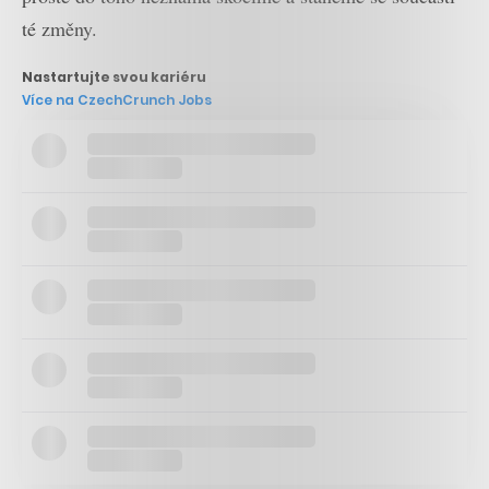
té změny.
Nastartujte svou kariéru
Více na CzechCrunch Jobs