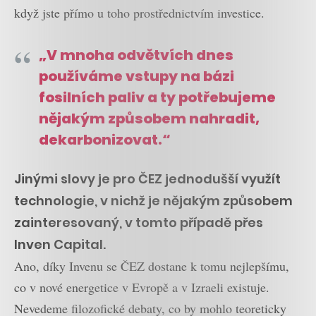
když jste přímo u toho prostřednictvím investice.
„V mnoha odvětvích dnes
používáme vstupy na bázi
fosilních paliv a ty potřebujeme
nějakým způsobem nahradit,
dekarbonizovat.“
Jinými slovy je pro ČEZ jednodušší využít
technologie, v nichž je nějakým způsobem
zainteresovaný, v tomto případě přes
Inven Capital.
Ano, díky Invenu se ČEZ dostane k tomu nejlepšímu,
co v nové energetice v Evropě a v Izraeli existuje.
Nevedeme filozofické debaty, co by mohlo teoreticky