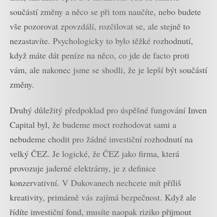
součástí změny a něco se při tom naučíte, nebo budete
vše pozorovat zpovzdálí, rozčilovat se, ale stejně to
nezastavíte. Psychologicky to bylo těžké rozhodnutí,
když máte dát peníze na něco, co jde de facto proti
vám, ale nakonec jsme se shodli, že je lepší být součástí
změny.
Druhý důležitý předpoklad pro úspěšné fungování Inven
Capital byl, že budeme moct rozhodovat sami a
nebudeme chodit pro žádné investiční rozhodnutí na
velký ČEZ. Je logické, že ČEZ jako firma, která
provozuje jaderné elektrárny, je z definice
konzervativní. V Dukovanech nechcete mít příliš
kreativity, primárně vás zajímá bezpečnost. Když ale
řídíte investiční fond, musíte naopak riziko přijmout