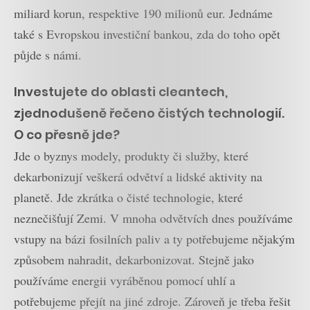
miliard korun, respektive 190 milionů eur. Jednáme
také s Evropskou investiční bankou, zda do toho opět
půjde s námi.
Investujete do oblasti cleantech,
zjednodušeně řečeno čistých technologií.
O co přesně jde?
Jde o byznys modely, produkty či služby, které
dekarbonizují veškerá odvětví a lidské aktivity na
planetě. Jde zkrátka o čisté technologie, které
neznečišťují Zemi. V mnoha odvětvích dnes používáme
vstupy na bázi fosilních paliv a ty potřebujeme nějakým
způsobem nahradit, dekarbonizovat. Stejně jako
používáme energii vyráběnou pomocí uhlí a
potřebujeme přejít na jiné zdroje. Zároveň je třeba řešit