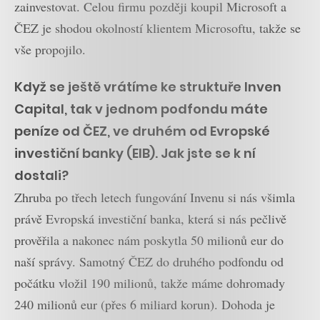
zainvestovat. Celou firmu později koupil Microsoft a
ČEZ je shodou okolností klientem Microsoftu, takže se
vše propojilo.
Když se ještě vrátíme ke struktuře Inven
Capital, tak v jednom podfondu máte
peníze od ČEZ, ve druhém od Evropské
investiční banky (EIB). Jak jste se k ní
dostali?
Zhruba po třech letech fungování Invenu si nás všimla
právě Evropská investiční banka, která si nás pečlivě
prověřila a nakonec nám poskytla 50 milionů eur do
naší správy. Samotný ČEZ do druhého podfondu od
počátku vložil 190 milionů, takže máme dohromady
240 milionů eur (přes 6 miliard korun). Dohoda je