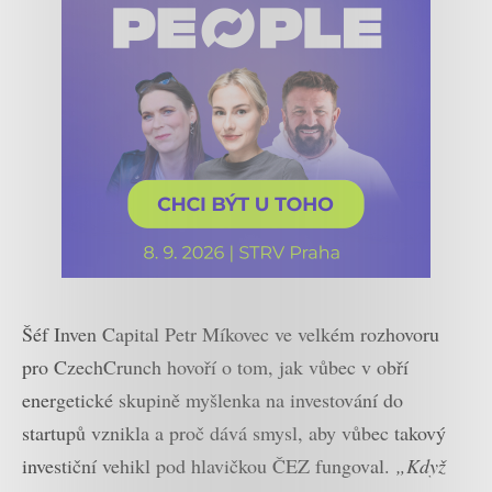
Šéf Inven Capital Petr Míkovec ve velkém rozhovoru
pro CzechCrunch hovoří o tom, jak vůbec v obří
energetické skupině myšlenka na investování do
startupů vznikla a proč dává smysl, aby vůbec takový
investiční vehikl pod hlavičkou ČEZ fungoval.
„Když