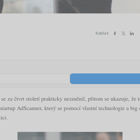
Sdílet
e za čtvrt století prakticky nezměnil, přitom se ukazuje, že t
tartup AdScanner, který se pomocí vlastní technologie a big d
ici.