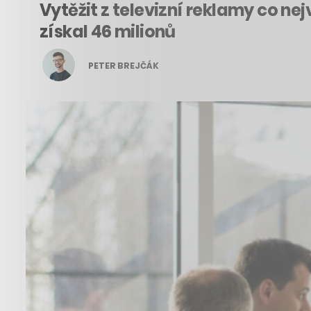
Vytěžit z televizní reklamy co n
získal 46 milionů
PETER BREJČÁK