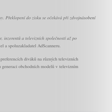
sy. Překlopení do zisku se očekává při zdvojnásobení
 inzerentů a televizních společností až po
tel a spoluzakladatel AdScanneru.
 preferencích diváků na různých televizních
ou generaci obchodních modelů v televizním