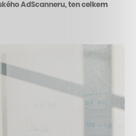
atského AdScanneru, ten celkem