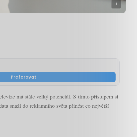
Preferovat
elevize má stále velký potenciál. S tímto přístupem si
ata snaží do reklamního světa přinést co největší