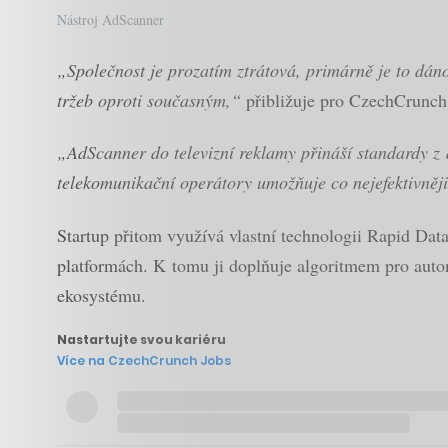
Nástroj AdScanner
„Společnost je prozatím ztrátová, primárně je to dáno
tržeb oproti současným,“
přibližuje pro CzechCrunch 
„AdScanner do televizní reklamy přináší standardy z d
telekomunikační operátory umožňuje co nejefektivněji
Startup přitom využívá vlastní technologii Rapid Data
platformách. K tomu ji doplňuje algoritmem pro auto
ekosystému.
Nastartujte svou kariéru
Více na CzechCrunch Jobs