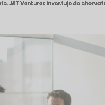
ejvíc. J&T Ventures investuje do chorv