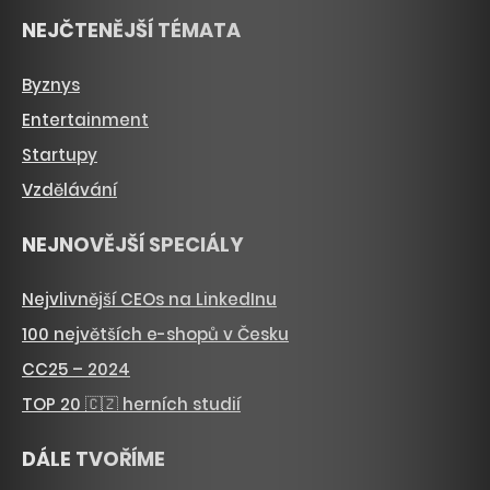
NEJČTENĚJŠÍ TÉMATA
Byznys
Entertainment
Startupy
Vzdělávání
NEJNOVĚJŠÍ SPECIÁLY
Nejvlivnější CEOs na LinkedInu
100 největších e-shopů v Česku
CC25 – 2024
TOP 20 🇨🇿 herních studií
DÁLE TVOŘÍME