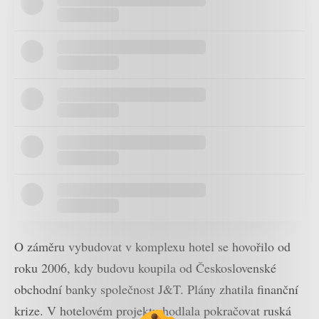
O záměru vybudovat v komplexu hotel se hovořilo od
roku 2006, kdy budovu koupila od Československé
obchodní banky společnost J&T. Plány zhatila finanční
krize. V hotelovém projektu hodlala pokračovat ruská