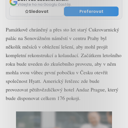
Vídejte ho na Googlu častěji.
Sledovat
Preferovat
Památkově chráněný a přes sto let starý Cukrovarnický
palác na Senovážném náměstí v centru Prahy byl
několik měsíců v obležení lešení, aby mohl projít
kompletní rekonstrukcí a kolaudací. Začátkem letošního
roku bude uveden do zkušebního provozu, aby v něm
mohla svou vůbec první pobočku v Česku otevřít
společnost Hyatt. Americký řetězec zde bude
provozovat pětihvězdičkový hotel Andaz Prague, který
bude disponovat celkem 176 pokoji.