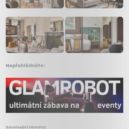
Nepřehlédněte:
Související témata: