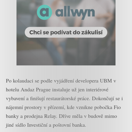
Po kolaudaci se podle vyjádření developera UBM v
hotelu Andaz Prague instaluje už jen interiérové
vybavení a finišují restaurátorské práce. Dokončují se i
nájemní prostory v přízemí, kde vznikne pobočka Fio
banky a prodejna Relay. Dříve měla v budově mimo
jiné sídlo Investiční a poštovní banka.