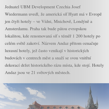
Jednatel UBM Development Czechia Josef
Wiedermann uvedl, že americká síť Hyatt má v Evropě
jen čtyři hotely – ve Vídni, Mnichově, Londýně a
Amsterdamu. Praha tak bude pátou evropskou
lokalitou, kde renomovaná síť s téměř 1 200 hotely po
celém světě zakotví. Názvem Andaz přitom označuje
luxusní hotely, jež často vznikají v historických
budovách v centrech měst a snaží se svou vnitřní
dekorací držet historického rázu místa, kde stojí. Hotely
Andaz jsou ve 21 světových městech.