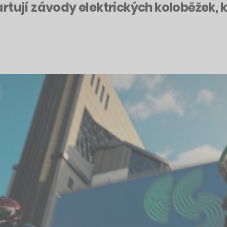
rtují závody elektrických koloběžek, k