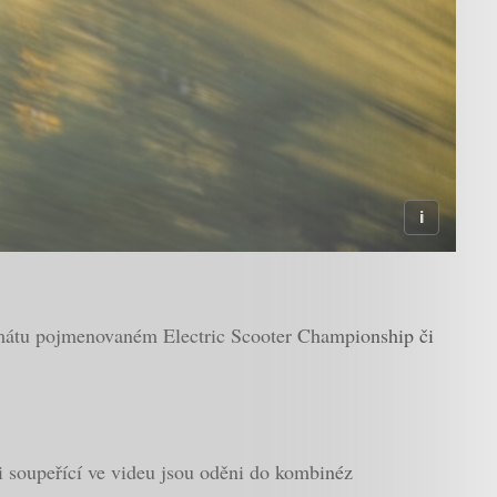
formátu pojmenovaném Electric Scooter Championship či
i soupeřící ve videu jsou oděni do kombinéz