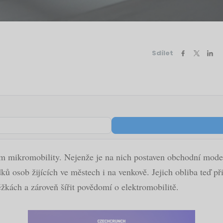
Sdílet
m mikromobility. Nejenže je na nich postaven obchodní model
edků osob žijících ve městech i na venkově. Jejich obliba teď 
kách a zároveň šířit povědomí o elektromobilitě.