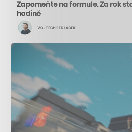
Zapomeňte na formule. Za rok sta
hodině
VOJTĚCH SEDLÁČEK