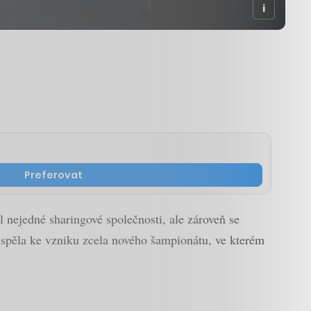
Preferovat
 nejedné sharingové společnosti, ale zároveň se
přispěla ke vzniku zcela nového šampionátu, ve kterém