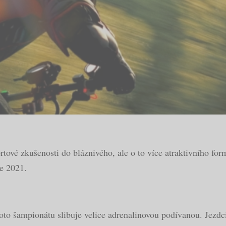
portové zkušenosti do bláznivého, ale o to více atraktivního 
ce 2021.
oto šampionátu slibuje velice adrenalinovou podívanou. Jezdc