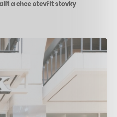
lit a chce otevřít stovky