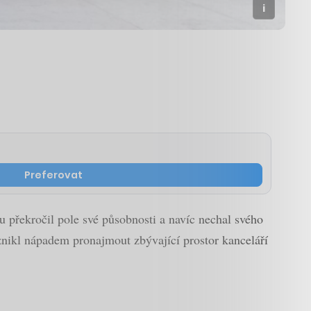
Preferovat
u překročil pole své působnosti a navíc nechal svého
znikl nápadem pronajmout zbývající prostor kanceláří