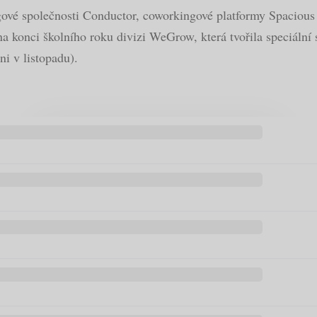
gové společnosti Conductor, coworkingové platformy Spacious 
na konci školního roku divizi WeGrow, která tvořila speciální
i v listopadu).