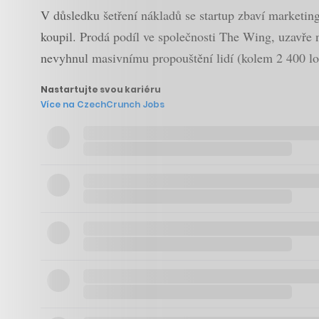
V důsledku šetření nákladů se startup zbaví marketin
koupil. Prodá podíl ve společnosti The Wing, uzavře 
nevyhnul masivnímu propouštění lidí (kolem 2 400 lon
Nastartujte svou kariéru
Více na CzechCrunch Jobs