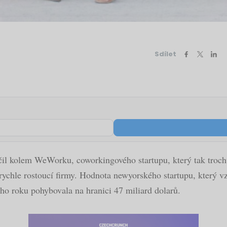
Sdílet
očil kolem WeWorku, coworkingového startupu, který tak troch
rychle rostoucí firmy. Hodnota newyorského startupu, který v
ého roku pohybovala na hranici 47 miliard dolarů.