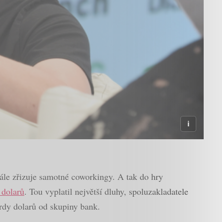
le zřizuje samotné coworkingy. A tak do hry
 dolarů
. Tou vyplatil největší dluhy, spoluzakladatele
rdy dolarů od skupiny bank.