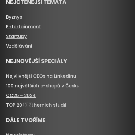
NEJČTENĚJŠÍ TÉMATA
Byznys
Entertainment
Startupy
Vzdělávání
NEJNOVĚJŠÍ SPECIÁLY
Nejvlivnější CEOs na LinkedInu
100 největších e-shopů v Česku
CC25 – 2024
TOP 20 🇨🇿 herních studií
DÁLE TVOŘÍME