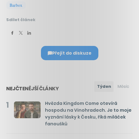
Barbox
Sdílet článek
Přejít do diskuze
Týden
Měsíc
NEJČTENĚJŠÍ ČLÁNKY
1
Hvězda Kingdom Come otevírá
hospodu na Vinohradech. Je to moje
vyznání lásky k Česku, říká miláček
fanoušků