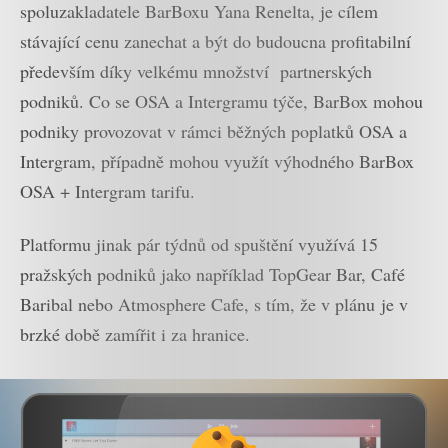
spoluzakladatele BarBoxu Yana Renelta, je cílem
stávající cenu zanechat a být do budoucna profitabilní
především díky velkému množství partnerských
podniků. Co se OSA a Intergramu týče, BarBox mohou
podniky provozovat v rámci běžných poplatků OSA a
Intergram, případně mohou využít výhodného BarBox
OSA + Intergram tarifu.
Platformu jinak pár týdnů od spuštění využívá 15
pražských podniků jako například TopGear Bar, Café
Baribal nebo Atmosphere Cafe, s tím, že v plánu je v
brzké době zamířit i za hranice.