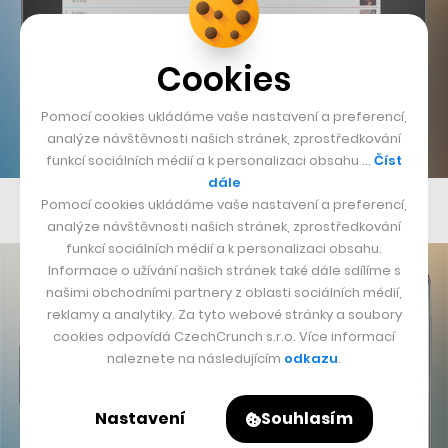
Cookies
Pomocí cookies ukládáme vaše nastavení a preferencí,
analýze návštěvnosti našich stránek, zprostředkování
funkcí sociálních médií a k personalizaci obsahu …
Číst
dále
Admin rozhraní pro podniky…
Pomocí cookies ukládáme vaše nastavení a preferencí,
analýze návštěvnosti našich stránek, zprostředkování
funkcí sociálních médií a k personalizaci obsahu.
Informace o užívání našich stránek také dále sdílíme s
našimi obchodními partnery z oblasti sociálních médií,
reklamy a analytiky. Za tyto webové stránky a soubory
cookies odpovídá CzechCrunch s.r.o. Více informací
naleznete na následujícím
odkazu
.
Nastavení
Souhlasím