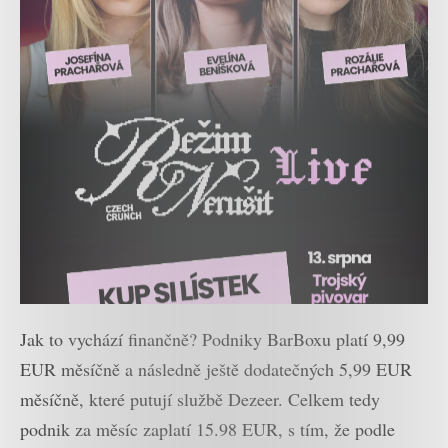
Jak to vychází finančně? Podniky BarBoxu platí 9,99
EUR měsíčně a následně ještě dodatečných 5,99 EUR
měsíčně, které putují službě Dezeer. Celkem tedy
podnik za měsíc zaplatí 15.98 EUR, s tím, že podle