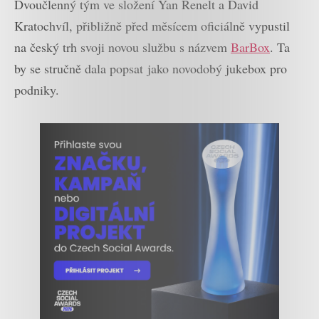
Dvoučlenný tým ve složení Yan Renelt a David
Kratochvíl, přibližně před měsícem oficiálně vypustil
na český trh svoji novou službu s názvem
BarBox
. Ta
by se stručně dala popsat jako novodobý jukebox pro
podniky.