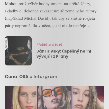
Mohou totiž výběr hudby omezit na určité žánry,
skladby či dokonce zakázat určitě země nebo autory
(například Michal David), tak aby se slušně rozjetá
párty neproměnila v něco, co si nikdo nepřeje…
Přečtěte si také
Ján Ilavský: úspěšný herní
vývojář z Prahy
Cena, OSA a Intergram