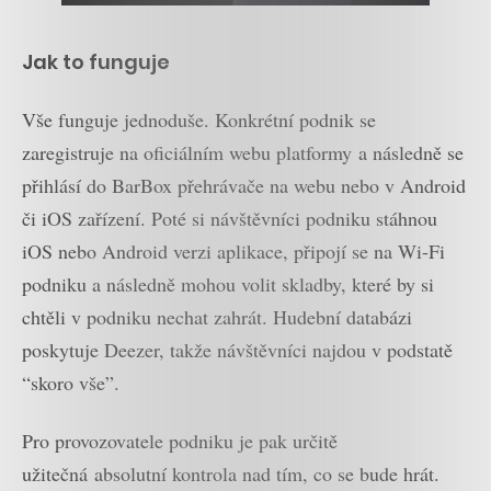
Jak to funguje
Vše funguje jednoduše. Konkrétní podnik se
zaregistruje na oficiálním webu platformy a následně se
přihlásí do BarBox přehrávače na webu nebo v Android
či iOS zařízení. Poté si návštěvníci podniku stáhnou
iOS nebo Android verzi aplikace, připojí se na Wi-Fi
podniku a následně mohou volit skladby, které by si
chtěli v podniku nechat zahrát. Hudební databázi
poskytuje Deezer, takže návštěvníci najdou v podstatě
“skoro vše”.
Pro provozovatele podniku je pak určitě
užitečná absolutní kontrola nad tím, co se bude hrát.