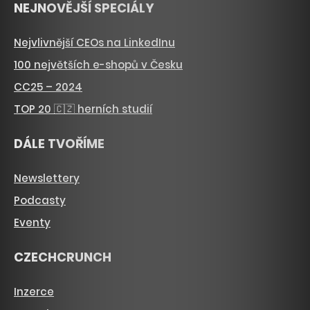
NEJNOVĚJŠÍ SPECIÁLY
Nejvlivnější CEOs na LinkedInu
100 největších e-shopů v Česku
CC25 – 2024
TOP 20 🇨🇿 herních studií
DÁLE TVOŘÍME
Newslettery
Podcasty
Eventy
CZECHCRUNCH
Inzerce