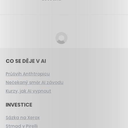
CO SE DĚJE V AI
Průšvih Anthtropicu
Nečekaný směr AI závodu
Kurzy, jak AI vypnout
INVESTICE
Sázka na Xerox
Strnad v Pirelli