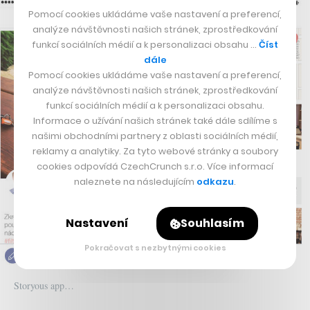
Pomocí cookies ukládáme vaše nastavení a preferencí,
analýze návštěvnosti našich stránek, zprostředkování
funkcí sociálních médií a k personalizaci obsahu …
Číst
dále
Pomocí cookies ukládáme vaše nastavení a preferencí,
analýze návštěvnosti našich stránek, zprostředkování
funkcí sociálních médií a k personalizaci obsahu.
Informace o užívání našich stránek také dále sdílíme s
našimi obchodními partnery z oblasti sociálních médií,
reklamy a analytiky. Za tyto webové stránky a soubory
cookies odpovídá CzechCrunch s.r.o. Více informací
naleznete na následujícím
odkazu
.
Nastavení
Souhlasím
Pokračovat s nezbytnými cookies
Storyous app…