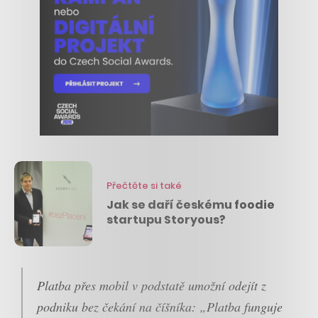
Přečtěte si také
Jak se daří českému foodie
startupu Storyous?
Platba přes mobil v podstatě umožní odejít z
podniku bez čekání na číšníka: „Platba funguje