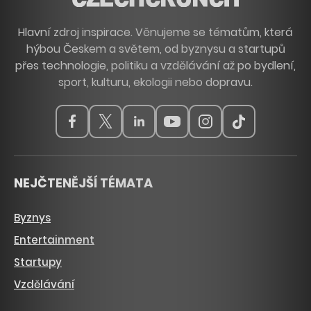
Hlavní zdroj inspirace. Věnujeme se tématům, která
hýbou Českem a světem, od byznysu a startupů
přes technologie, politiku a vzdělávání až po bydlení,
sport, kulturu, ekologii nebo dopravu.
NEJČTENĚJŠÍ TÉMATA
Byznys
Entertainment
Startupy
Vzdělávání