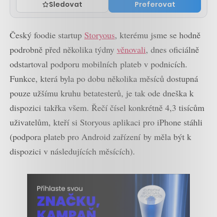
Sledovat
Preferovat
Český foodie startup
Storyous
, kterému jsme se hodně
podrobně před několika týdny
věnovali
, dnes oficiálně
odstartoval podporu mobilních plateb v podnicích.
Funkce, která byla po dobu několika měsíců dostupná
pouze užšímu kruhu betatesterů, je tak ode dneška k
dispozici takřka všem. Řečí čísel konkrétně 4,3 tisícům
uživatelům, kteří si Storyous aplikaci pro iPhone stáhli
(podpora plateb pro Android zařízení by měla být k
dispozici v následujících měsících).