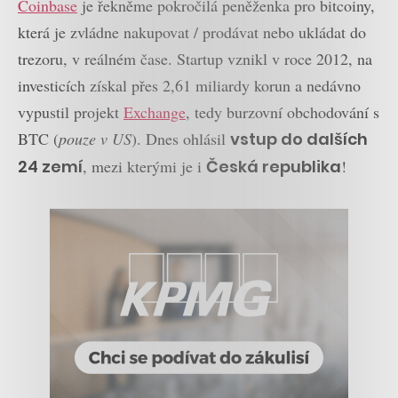
Coinbase
je řekněme pokročilá peněženka pro bitcoiny,
která je zvládne nakupovat / prodávat nebo ukládat do
trezoru, v reálném čase. Startup vznikl v roce 2012, na
investicích získal přes 2,61 miliardy korun a nedávno
vypustil projekt
Exchange
, tedy burzovní obchodování s
BTC (
pouze v US
). Dnes ohlásil
vstup do dalších
24 zemí
, mezi kterými je i
Česká republika
!