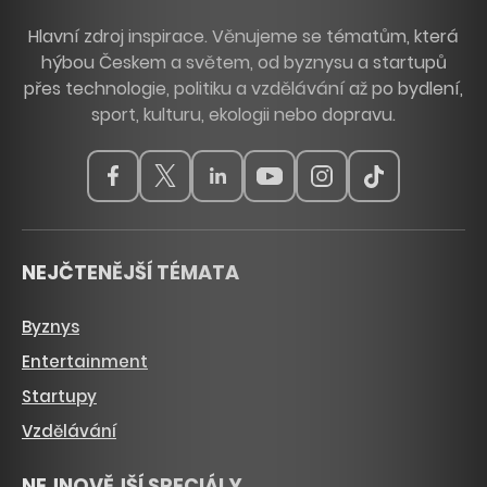
Hlavní zdroj inspirace. Věnujeme se tématům, která
hýbou Českem a světem, od byznysu a startupů
přes technologie, politiku a vzdělávání až po bydlení,
sport, kulturu, ekologii nebo dopravu.
NEJČTENĚJŠÍ TÉMATA
Byznys
Entertainment
Startupy
Vzdělávání
NEJNOVĚJŠÍ SPECIÁLY