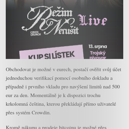
Obchodovat je možné v eurech, postačí ověřit svůj účet
jednoduchou verifikací pomocí osobního dokladu a
případně i prvního vkladu pro navýšení limitů nad 500
eur za den. Momentálně je k dispozici trochu
krkolomná čeština, kterou překládají přímo uživatelé
přes systém Crowdin.
Kromě nákupu a prodeje bitcoinu je možné přes