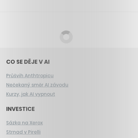
CO SE DĚJE V AI
Průšvih Anthtropicu
Nečekaný směr AI závodu
Kurzy, jak AI vypnout
INVESTICE
Sázka na Xerox
Strnad v Pirelli