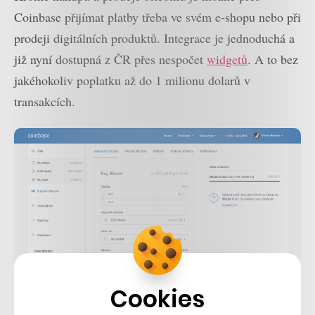
Coinbase přijímat platby třeba ve svém e-shopu nebo při
prodeji digitálních produktů. Integrace je jednoduchá a
již nyní dostupná z ČR přes nespočet
widgetů
. A to bez
jakéhokoliv poplatku až do 1 milionu dolarů v
transakcích.
Cookies