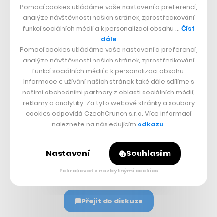
Nepřehlédněte:
Pomocí cookies ukládáme vaše nastavení a preferencí,
analýze návštěvnosti našich stránek, zprostředkování
funkcí sociálních médií a k personalizaci obsahu …
Číst
dále
Pomocí cookies ukládáme vaše nastavení a preferencí,
analýze návštěvnosti našich stránek, zprostředkování
funkcí sociálních médií a k personalizaci obsahu.
Informace o užívání našich stránek také dále sdílíme s
našimi obchodními partnery z oblasti sociálních médií,
reklamy a analytiky. Za tyto webové stránky a soubory
Související témata:
cookies odpovídá CzechCrunch s.r.o. Více informací
naleznete na následujícím
odkazu
.
Coinbase
Sdílet článek
Nastavení
Souhlasím
Pokračovat s nezbytnými cookies
Přejít do diskuze