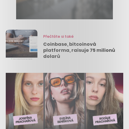
Přečtěte si také
Coinbase, bitcoinová
platforma, raisuje 75 milionů
dolarů