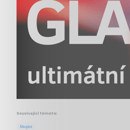
Související témata:
Shoptet