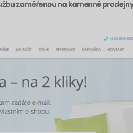
lužbu zaměřenou na kamenné prodejn