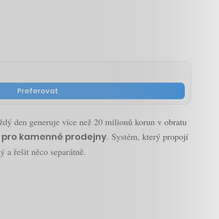
Preferovat
ždý den generuje více než 20 milionů korun v obratu
ní pro kamenné prodejny
. Systém, který propojí
 a řešit něco separátně.