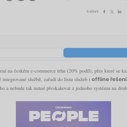
Sdílet
šení na českém e-commerce trhu (20% podíl), přes které se ka
integrované službě, zařadí do listu služeb i
offline řeše
oho a nebude tak nutné přeskakovat z jednoho systému na druhý