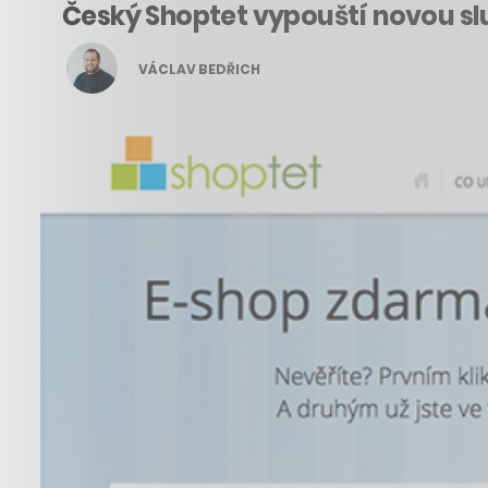
Český Shoptet vypouští novou s
VÁCLAV BEDŘICH