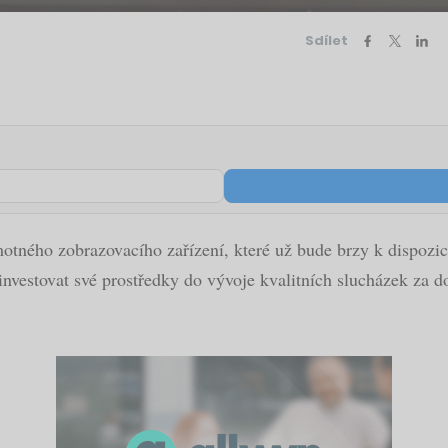
Sdílet
amotného zobrazovacího zařízení, které už bude brzy k dispoz
investovat své prostředky do vývoje kvalitních slucházek za d