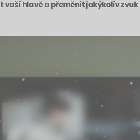
t vaší hlavě a přeměnit jakýkoliv zvuk