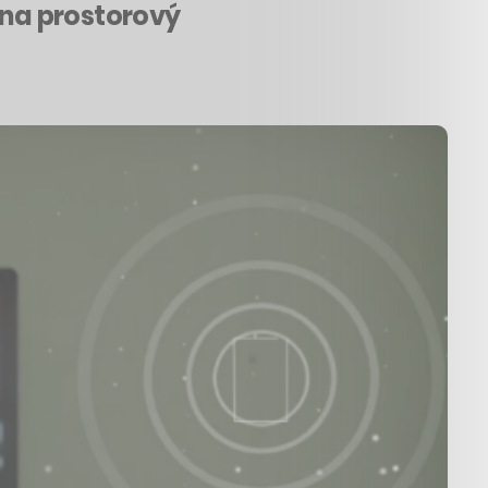
 na prostorový