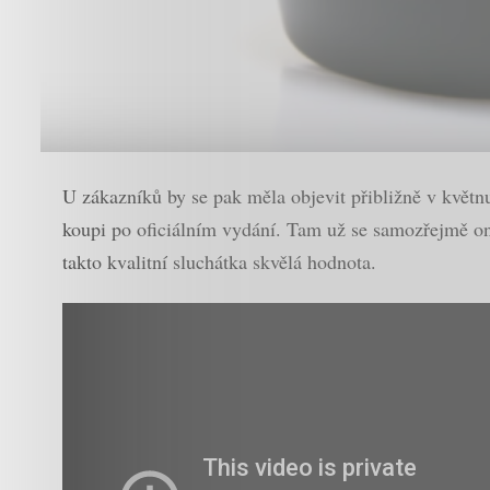
U zákazníků by se pak měla objevit přibližně v květn
koupi po oficiálním vydání. Tam už se samozřejmě on
takto kvalitní sluchátka skvělá hodnota.