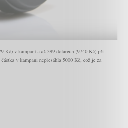
079 Kč) v kampani a až 399 dolarech (9740 Kč) při
 částka v kampani nepřesáhla 5000 Kč, což je za