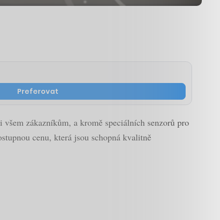
Preferovat
ici všem zákazníkům, a kromě speciálních senzorů pro
ostupnou cenu, která jsou schopná kvalitně