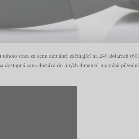
u tohoto roku za cenu aktuálně začínající na 249 dolarech (6
a dostupná cena dostává do jiných dimenzí, nicméně původní