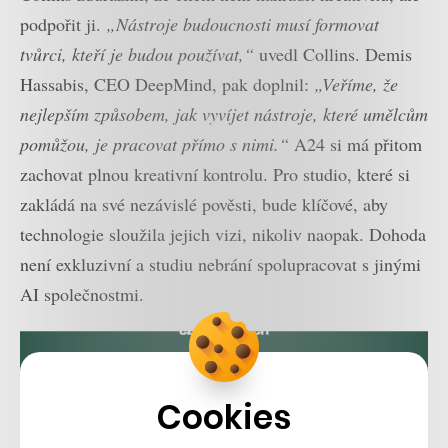
podpořit ji.
„Nástroje budoucnosti musí formovat
tvůrci, kteří je budou používat,“
uvedl Collins. Demis
Hassabis, CEO DeepMind, pak doplnil:
„Veříme, že
nejlepším způsobem, jak vyvíjet nástroje, které umělcům
pomůžou, je pracovat přímo s nimi.“
A24 si má přitom
zachovat plnou kreativní kontrolu. Pro studio, které si
zakládá na své nezávislé pověsti, bude klíčové, aby
technologie sloužila jejich vizi, nikoliv naopak. Dohoda
není exkluzivní a studiu nebrání spolupracovat s jinými
AI společnostmi.
Cookies