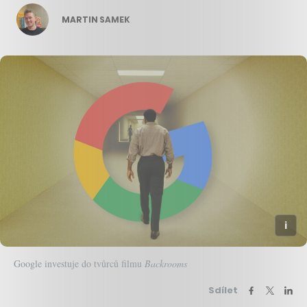
MARTIN SAMEK
Google investuje do tvůrců filmu
Backrooms
Sdílet