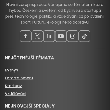
Hlavní zdroj inspirace. Věnujeme se tématům, která
hýbou Českem a světem, od byznysu a startupů
přes technologie, politiku a vzdělávání až po bydlení,
sport, kulturu, ekologii nebo dopravu.
NEJČTENĚJŠÍ TÉMATA
Byznys
Entertainment
Startupy
Vzdělávání
NEJNOVĚJŠÍ SPECIÁLY