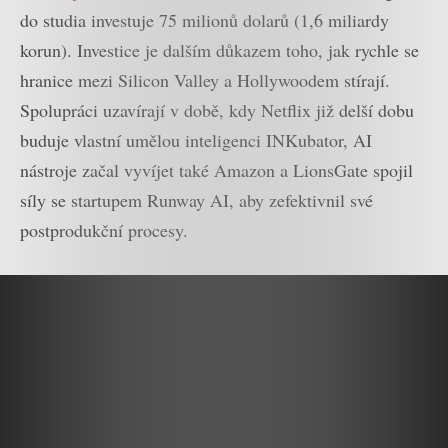
do studia investuje 75 milionů dolarů (1,6 miliardy
korun). Investice je dalším důkazem toho, jak rychle se
hranice mezi Silicon Valley a Hollywoodem stírají.
Spolupráci uzavírají v době, kdy Netflix již delší dobu
buduje vlastní umělou inteligenci INKubator, AI
nástroje začal vyvíjet také Amazon a LionsGate spojil
síly se startupem Runway AI, aby zefektivnil své
postprodukční procesy.