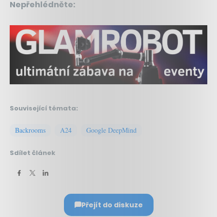
Nepřehlédněte:
Související témata:
Backrooms
A24
Google DeepMind
Sdílet článek
Přejít do diskuze