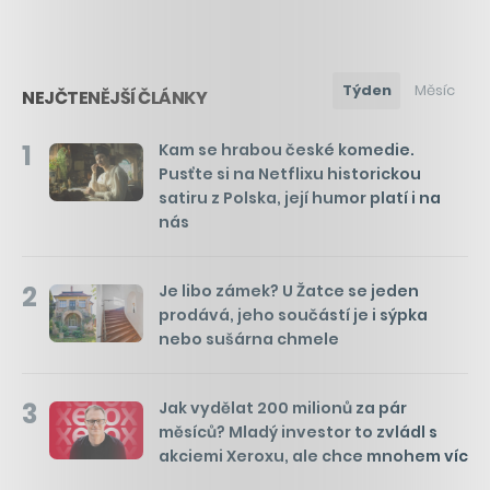
Týden
Měsíc
NEJČTENĚJŠÍ ČLÁNKY
1
Kam se hrabou české komedie.
Pusťte si na Netflixu historickou
satiru z Polska, její humor platí i na
nás
2
Je libo zámek? U Žatce se jeden
prodává, jeho součástí je i sýpka
nebo sušárna chmele
3
Jak vydělat 200 milionů za pár
měsíců? Mladý investor to zvládl s
akciemi Xeroxu, ale chce mnohem víc