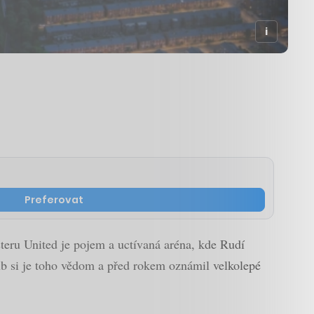
Preferovat
teru United je pojem a uctívaná aréna, kde Rudí
lub si je toho vědom a před rokem oznámil velkolepé