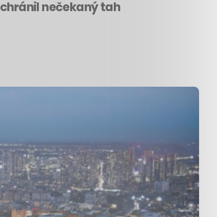
zachránil nečekaný tah