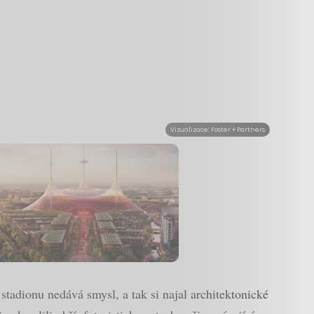
Vizualizace: Foster + Partners
 stadionu nedává smysl, a tak si najal architektonické