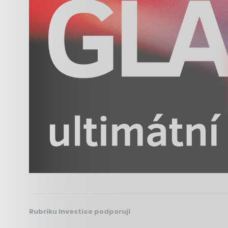
Rubriku Investice podporují