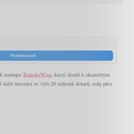
Preferovat
dí startupu
TransferWise
, který slouží k okamžitým
další investici ve výši 26 milionů dolarů, tedy přes