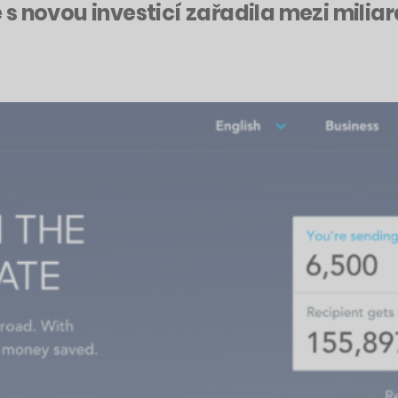
s novou investicí zařadila mezi milia