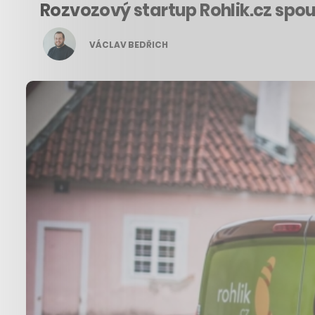
Rozvozový startup Rohlik.cz spo
VÁCLAV BEDŘICH