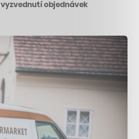
í vyzvednutí objednávek