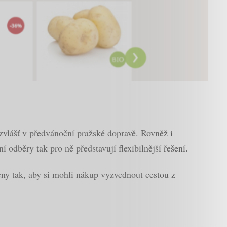
vlášť v předvánoční pražské dopravě. Rovněž i
 odběry tak pro ně představují flexibilnější řešení.
eny tak, aby si mohli nákup vyzvednout cestou z