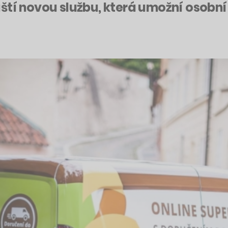
uští novou službu, která umožní osobn