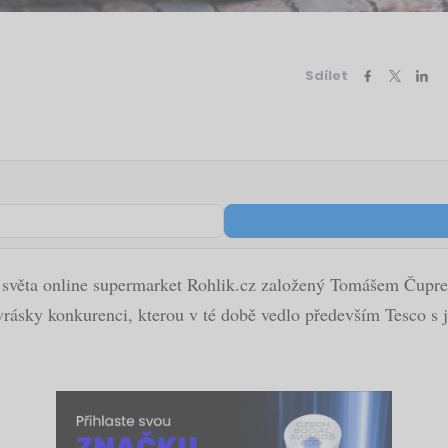
Sdílet
tlo světa online supermarket Rohlik.cz založený Tomášem Čupre
vrásky konkurenci, kterou v té době vedlo především Tesco s 