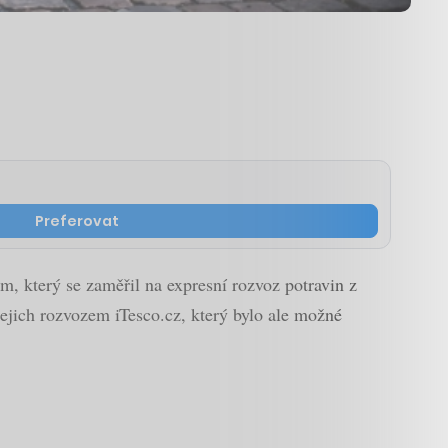
Preferovat
m, který se zaměřil na expresní rozvoz potravin z
jejich rozvozem iTesco.cz, který bylo ale možné