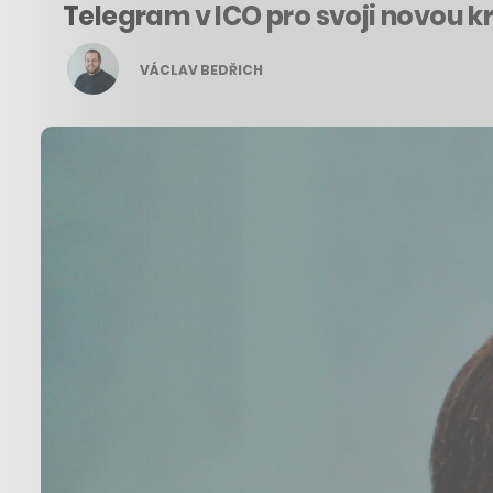
Telegram v ICO pro svoji novou kr
VÁCLAV BEDŘICH