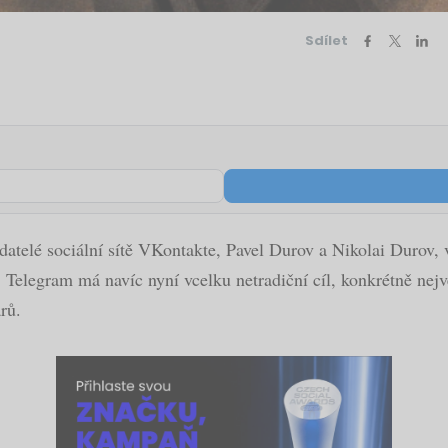
Sdílet
atelé sociální sítě VKontakte, Pavel Durov a Nikolai Durov, v
 Telegram má navíc nyní vcelku netradiční cíl, konkrétně nejv
rů.