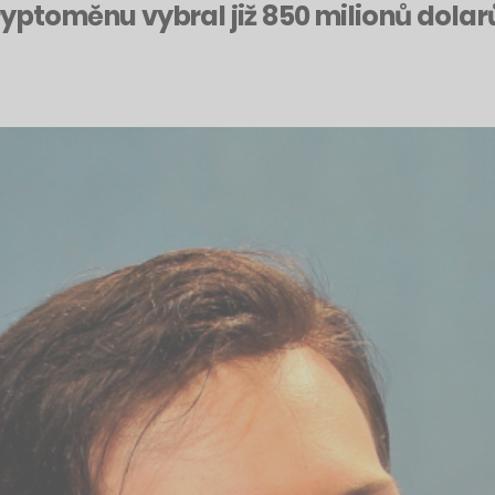
yptoměnu vybral již 850 milionů dolarů