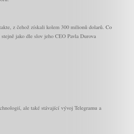
ntakte, z čehož získali kolem 300 milionů dolarů. Co
í, stejně jako dle slov jeho CEO Pavla Durova
hnologií, ale také stávající vývoj Telegramu a