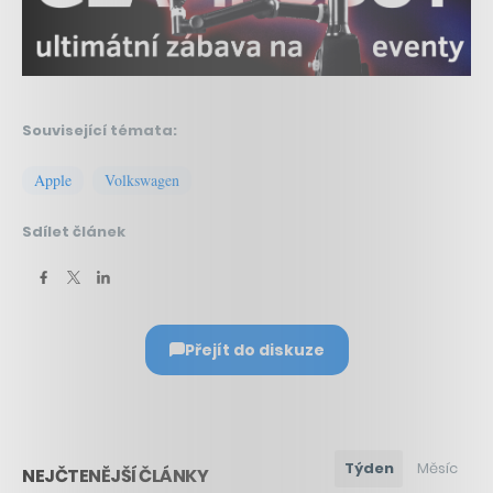
Související témata:
Apple
Volkswagen
Sdílet článek
Přejít do diskuze
Týden
Měsíc
NEJČTENĚJŠÍ ČLÁNKY