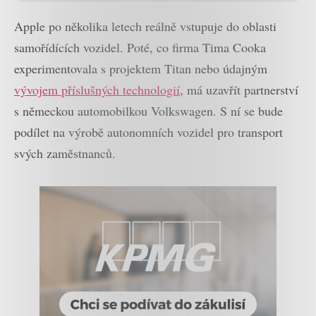
Apple po několika letech reálně vstupuje do oblasti
samořídících vozidel. Poté, co firma Tima Cooka
experimentovala s projektem Titan nebo údajným
vývojem příslušných technologií
, má uzavřít partnerství
s německou automobilkou Volkswagen. S ní se bude
podílet na výrobě autonomních vozidel pro transport
svých zaměstnanců.