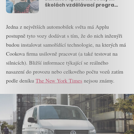
školách vzdělávací program,
který má zlepšit finanční
gramotnost dětí
Jedna z největších automobilek světa má Applu
postupně tyto vozy dodávat s tím, že do nich inženýři
budou instalovat samořídící technologie, na kterých má
Cookova firma usilovně pracovat (a také testovat na
silnicích). Bližší informace týkající se reálného
nasazení do provozu nebo celkového počtu vozů zatím
podle deníku
The New York Times
nejsou známy.