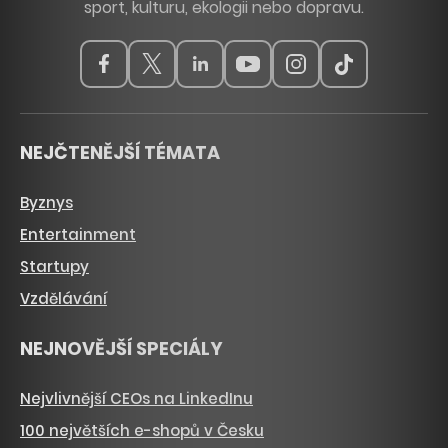
sport, kulturu, ekologii nebo dopravu.
NEJČTENĚJŠÍ TÉMATA
Byznys
Entertainment
Startupy
Vzdělávání
NEJNOVĚJŠÍ SPECIÁLY
Nejvlivnější CEOs na LinkedInu
100 největších e-shopů v Česku