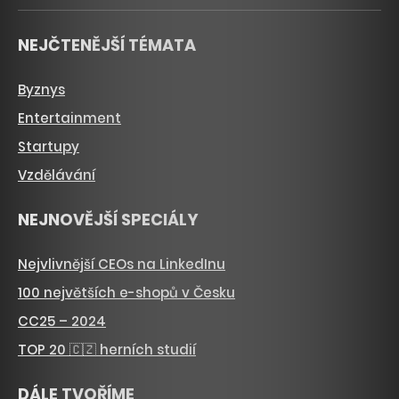
NEJČTENĚJŠÍ TÉMATA
Byznys
Entertainment
Startupy
Vzdělávání
NEJNOVĚJŠÍ SPECIÁLY
Nejvlivnější CEOs na LinkedInu
100 největších e-shopů v Česku
CC25 – 2024
TOP 20 🇨🇿 herních studií
DÁLE TVOŘÍME