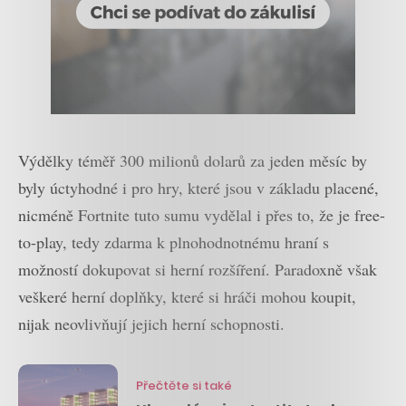
Výdělky téměř 300 milionů dolarů za jeden měsíc by
byly úctyhodné i pro hry, které jsou v základu placené,
nicméně Fortnite tuto sumu vydělal i přes to, že je free-
to-play, tedy zdarma k plnohodnotnému hraní s
možností dokupovat si herní rozšíření. Paradoxně však
veškeré herní doplňky, které si hráči mohou koupit,
nijak neovlivňují jejich herní schopnosti.
Přečtěte si také