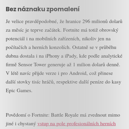
Bez náznaku zpomalení
Je velice pravděpodobné, že hranice 296 milionů dolarů
za měsíc je teprve začátek. Fortnite má totiž obrovský
potenciál i na mobilních zařízeních, nikoliv jen na
počítačích a herních konzolích. Ostatně se v průběhu
dubna dostala i na iPhony a iPady, kde podle analytické
firmě Sensor Tower generuje až 1 milion dolarů denně.
V létě navíc přijde verze i pro Android, což přinese
další stovky tisíc hráčů, respektive další peníze do kasy
Epic Games.
Povědomí o Fortnite: Battle Royale má zvednout mimo
jiné i chystaný
vstup na pole profesionálních herních