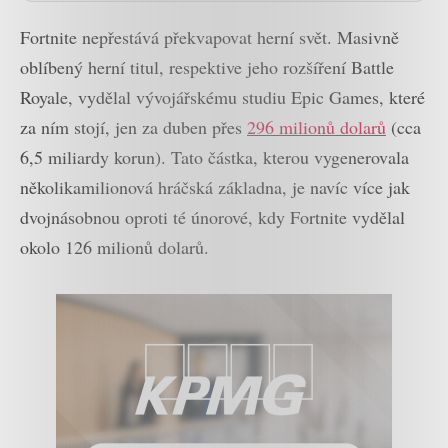
Fortnite nepřestává překvapovat herní svět. Masivně
oblíbený herní titul, respektive jeho rozšíření Battle
Royale, vydělal vývojářskému studiu Epic Games, které
za ním stojí, jen za duben přes
296 milionů dolarů
(cca
6,5 miliardy korun). Tato částka, kterou vygenerovala
několikamilionová hráčská základna, je navíc více jak
dvojnásobnou oproti té únorové, kdy Fortnite vydělal
okolo 126 milionů dolarů.