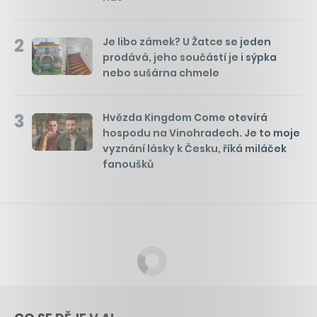
2
Je libo zámek? U Žatce se jeden
prodává, jeho součástí je i sýpka
nebo sušárna chmele
3
Hvězda Kingdom Come otevírá
hospodu na Vinohradech. Je to moje
vyznání lásky k Česku, říká miláček
fanoušků