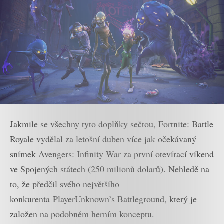
Jakmile se všechny tyto doplňky sečtou, Fortnite: Battle
Royale vydělal za letošní duben více jak očekávaný
snímek Avengers: Infinity War za první otevírací víkend
ve Spojených státech (250 milionů dolarů). Nehledě na
to, že předčil svého největšího
konkurenta PlayerUnknown’s Battleground, který je
založen na podobném herním konceptu.