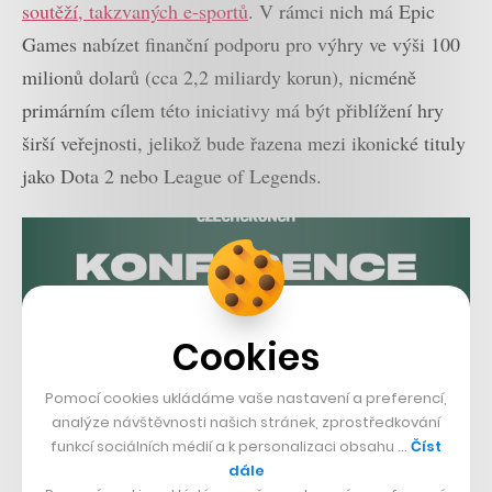
soutěží, takzvaných e-sportů
. V rámci nich má Epic
Games nabízet finanční podporu pro výhry ve výši 100
milionů dolarů (cca 2,2 miliardy korun), nicméně
primárním cílem této iniciativy má být přiblížení hry
širší veřejnosti, jelikož bude řazena mezi ikonické tituly
jako Dota 2 nebo League of Legends.
Cookies
Pomocí cookies ukládáme vaše nastavení a preferencí,
analýze návštěvnosti našich stránek, zprostředkování
funkcí sociálních médií a k personalizaci obsahu …
Číst
dále