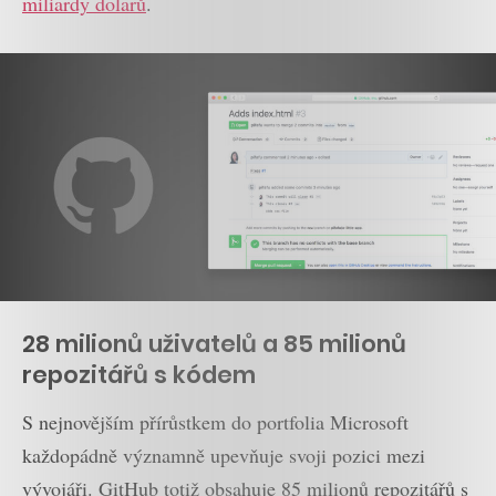
miliardy dolarů
.
28 milionů uživatelů a 85 milionů
repozitářů s kódem
S nejnovějším přírůstkem do portfolia Microsoft
každopádně významně upevňuje svoji pozici mezi
vývojáři. GitHub totiž obsahuje 85 milionů repozitářů s