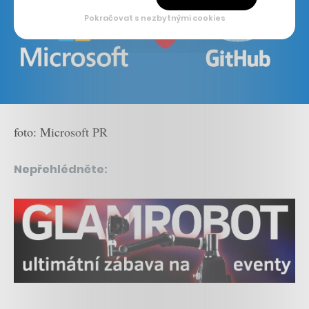
Pokračovat s nezbytnými cookies
foto: Microsoft PR
Nepřehlédněte: