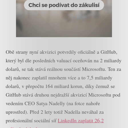
Obě strany nyní akvizici potvrdily oficiálně a GitHub,
který byl dle posledních valuací oceňován na 2 miliardy
dolarů, se tak stává reálnou součástí Microsoftu. Ten za
něj nakonec zaplatil mnohem více a to 7,5 miliardy
dolarů, v přepočtu 164 miliard korun, díky čemuž se
GitHub stává druhou nejdražší akvizicí Microsoftu pod
vedením CEO Satya Nadelly (na fotce nahoře
uprostřed). Před 2 lety totiž Nadella neváhal za
profesionální sociální síť
LinkedIn zaplatit 26,2