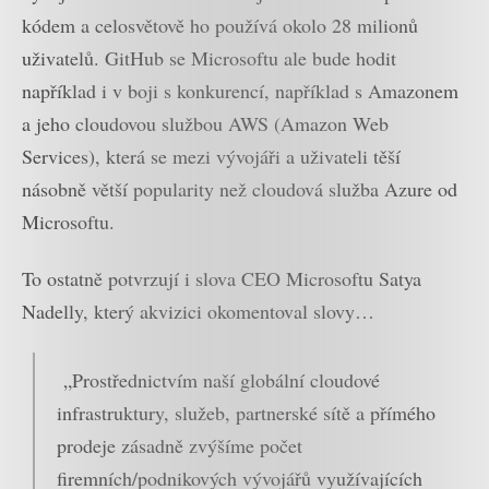
kódem a celosvětově ho používá okolo 28 milionů
uživatelů. GitHub se Microsoftu ale bude hodit
například i v boji s konkurencí, například s Amazonem
a jeho cloudovou službou AWS (Amazon Web
Services), která se mezi vývojáři a uživateli těší
násobně větší popularity než cloudová služba Azure od
Microsoftu.
To ostatně potvrzují i slova CEO Microsoftu Satya
Nadelly, který akvizici okomentoval slovy…
„Prostřednictvím naší globální cloudové
infrastruktury, služeb, partnerské sítě a přímého
prodeje zásadně zvýšíme počet
firemních/podnikových vývojářů využívajících