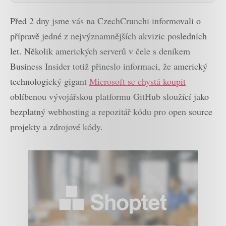
Před 2 dny jsme vás na CzechCrunchi informovali o
přípravě jedné z nejvýznamnějších akvizic posledních
let. Několik amerických serverů v čele s deníkem
Business Insider totiž přineslo informaci, že americký
technologický gigant
Microsoft se chystá koupit
oblíbenou vývojářskou platformu GitHub sloužící jako
bezplatný webhosting a repozitář kódu pro open source
projekty a zdrojové kódy.