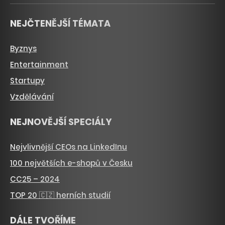
NEJČTENĚJŠÍ TÉMATA
Byznys
Entertainment
Startupy
Vzdělávání
NEJNOVĚJŠÍ SPECIÁLY
Nejvlivnější CEOs na LinkedInu
100 největších e-shopů v Česku
CC25 – 2024
TOP 20 🇨🇿 herních studií
DÁLE TVOŘÍME