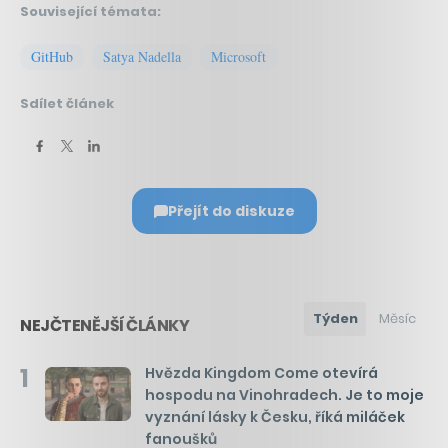
Související témata:
GitHub
Satya Nadella
Microsoft
Sdílet článek
Přejít do diskuze
Týden
Měsíc
NEJČTENĚJŠÍ ČLÁNKY
1
Hvězda Kingdom Come otevírá
hospodu na Vinohradech. Je to moje
vyznání lásky k Česku, říká miláček
fanoušků