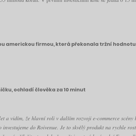
u americkou firmou, která překonala tržní hodnotu 1
ičku, ochladí člověka za 10 minut
et a vidím, že hlavní roli v dalším rozvoji e-commerce scény 
 investujeme do Roivenue. Je to skvělý produkt na rychle rost