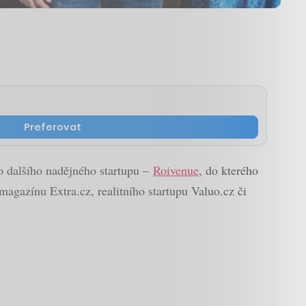
Preferovat
do dalšího nadějného startupu –
Roivenue
, do kterého
 magazínu Extra.cz, realitního startupu Valuo.cz či