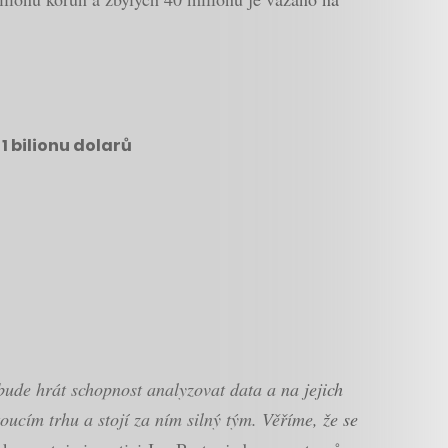
 bilionu dolarů
bude hrát schopnost analyzovat data a na jejich
oucím trhu a stojí za ním silný tým. Věříme, že se