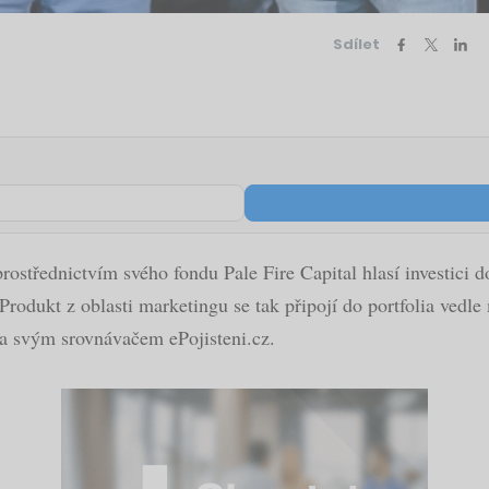
Sdílet
ostřednictvím svého fondu Pale Fire Capital hlasí investici 
Produkt z oblasti marketingu se tak připojí do portfolia vedle
na svým srovnávačem ePojisteni.cz.