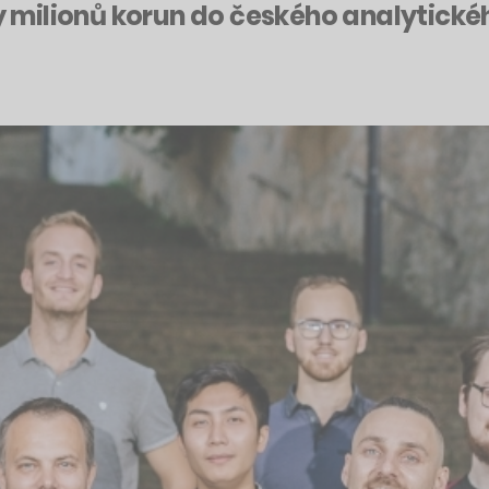
tky milionů korun do českého analytick