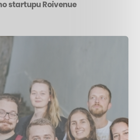
ého startupu Roivenue