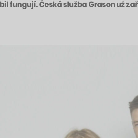
il fungují. Česká služba Grason už zař