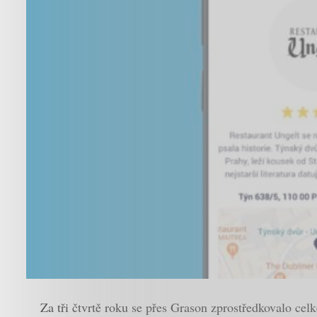
Za tři čtvrtě roku se přes Grason zprostředkovalo cel