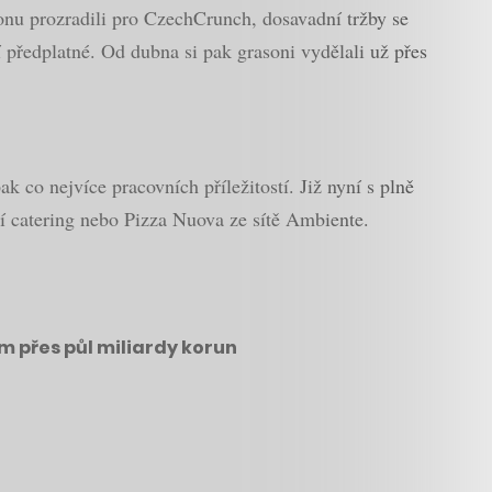
sonu prozradili pro CzechCrunch, dosavadní tržby se
í předplatné. Od dubna si pak grasoni vydělali už přes
 co nejvíce pracovních příležitostí. Již nyní s plně
í catering nebo Pizza Nuova ze sítě Ambiente.
m přes půl miliardy korun