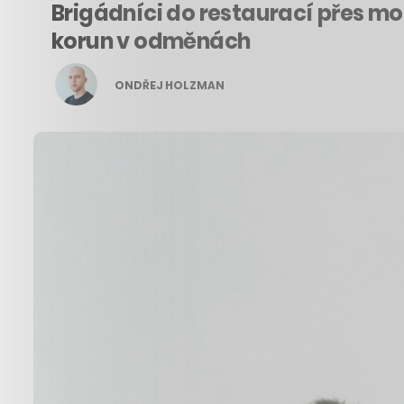
Brigádníci do restaurací přes mob
korun v odměnách
ONDŘEJ HOLZMAN