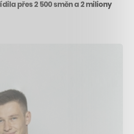
ídila přes 2 500 směn a 2 miliony