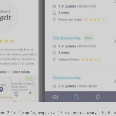
kem 2,5 tisíce směn, respektive 15 tisíc odpracovaných hodin a