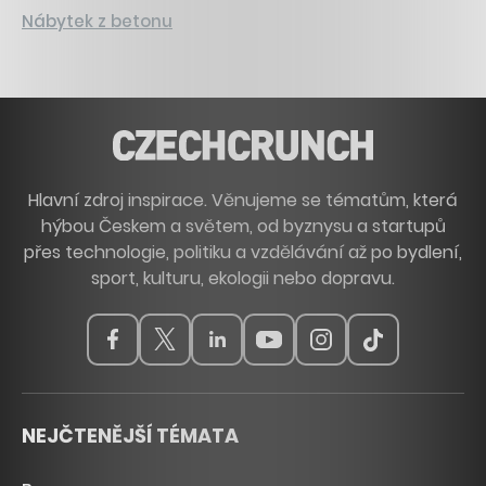
Nábytek z betonu
Hlavní zdroj inspirace. Věnujeme se tématům, která
hýbou Českem a světem, od byznysu a startupů
přes technologie, politiku a vzdělávání až po bydlení,
sport, kulturu, ekologii nebo dopravu.
NEJČTENĚJŠÍ TÉMATA