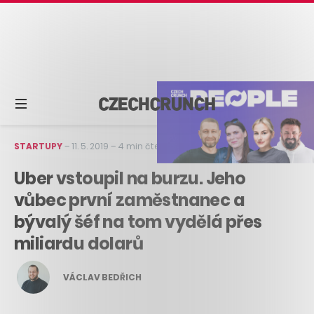
STARTUPY
–
11. 5. 2019
–
4 min čtení
Uber vstoupil na burzu. Jeho
vůbec první zaměstnanec a
bývalý šéf na tom vydělá přes
miliardu dolarů
VÁCLAV BEDŘICH