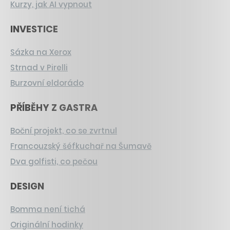
Kurzy, jak AI vypnout
INVESTICE
Sázka na Xerox
Strnad v Pirelli
Burzovní eldorádo
PŘÍBĚHY Z GASTRA
Boční projekt, co se zvrtnul
Francouzský šéfkuchař na Šumavě
Dva golfisti, co pečou
DESIGN
Bomma není tichá
Originální hodinky