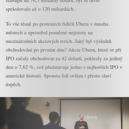
spekulovalo až o 120 miliardách.
To vše těsně po protestech řidičů Uberu v mnoha
městech a uprostřed poměrné nejistoty na
mezinárodních akciových trzích. Jaký byl výsledek
obchodování po prvním dnu? Akcie Uberu, které se při
IPO začaly obchodovat za 42 dolarů, poklesly za jediný
den o 7,62 %, což představuje jedno z nejhorších IPO v
americké historii. Spousta lidí ovšem i přesto slaví
úspěch.