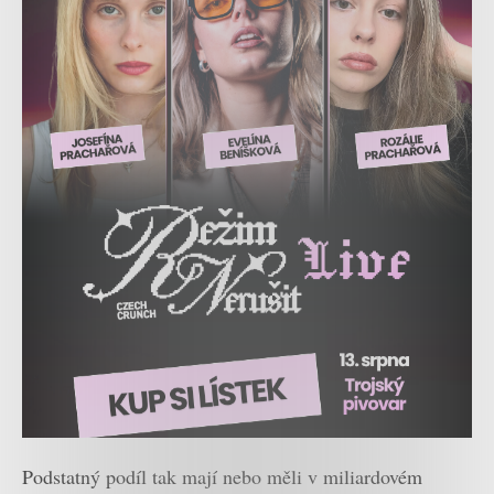
Podstatný podíl tak mají nebo měli v miliardovém