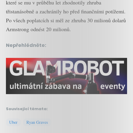
které se mu v průběhu let zhodnotily zhruba
třistanásobně a zachránily ho před finančními potížemi.
Po všech poplatcích si měl ze zhruba 30 milionů dolarů
Armstrong odnést 20 milionů.
Nepřehlédněte:
Související témata:
Uber
Ryan Graves