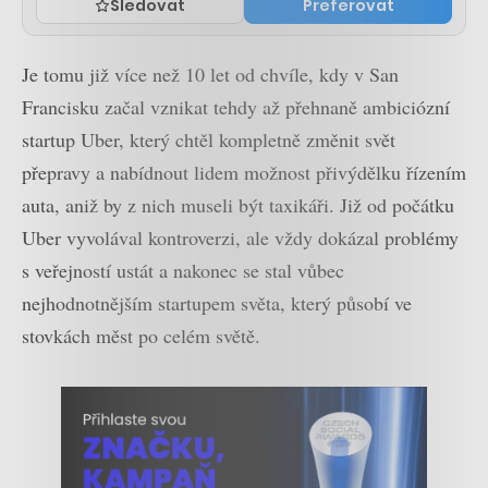
Sledovat
Preferovat
Je tomu již více než 10 let od chvíle, kdy v San
Francisku začal vznikat tehdy až přehnaně ambiciózní
startup Uber, který chtěl kompletně změnit svět
přepravy a nabídnout lidem možnost přivýdělku řízením
auta, aniž by z nich museli být taxikáři. Již od počátku
Uber vyvolával kontroverzi, ale vždy dokázal problémy
s veřejností ustát a nakonec se stal vůbec
nejhodnotnějším startupem světa, který působí ve
stovkách měst po celém světě.