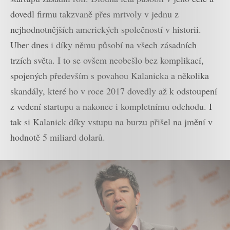
dovedl firmu takzvaně přes mrtvoly v jednu z
nejhodnotnějších amerických společností v historii.
Uber dnes i díky němu působí na všech zásadních
trzích světa. I to se ovšem neobešlo bez komplikací,
spojených především s povahou Kalanicka a několika
skandály, které ho v roce 2017 dovedly až k odstoupení
z vedení startupu a nakonec i kompletnímu odchodu. I
tak si Kalanick díky vstupu na burzu přišel na jmění v
hodnotě 5 miliard dolarů.