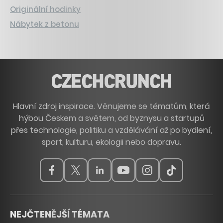
Originální hodinky
Nábytek z betonu
Hlavní zdroj inspirace. Věnujeme se tématům, která
hýbou Českem a světem, od byznysu a startupů
přes technologie, politiku a vzdělávání až po bydlení,
sport, kulturu, ekologii nebo dopravu.
NEJČTENĚJŠÍ TÉMATA