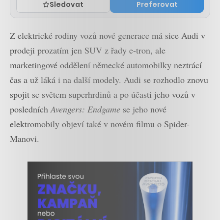
Sledovat
Preferovat
Z elektrické rodiny vozů nové generace má sice Audi v
prodeji prozatím jen SUV z řady e-tron, ale
marketingové oddělení německé automobilky neztrácí
čas a už láká i na další modely. Audi se rozhodlo znovu
spojit se světem superhrdinů a po účasti jeho vozů v
posledních
Avengers: Endgame
se jeho nové
elektromobily objeví také v novém filmu o Spider-
Manovi.