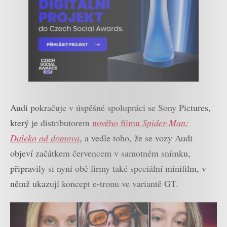
Audi pokračuje v úspěšné spolupráci se Sony Pictures,
který je distributorem
nového filmu
Spider-Man:
Daleko od domova
, a vedle toho, že se vozy Audi
objeví začátkem červencem v samotném snímku,
připravily si nyní obě firmy také speciální minifilm, v
němž ukazují koncept e-tronu ve variantě GT.