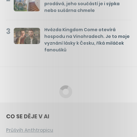
prodává, jeho součástí je i sýpka
nebo sušárna chmele
3
Hvězda Kingdom Come otevírá
hospodu na Vinohradech. Je to moje
vyznání lásky k Česku, říká miláček
fanoušků
CO SE DĚJE V AI
Průšvih Anthtropicu