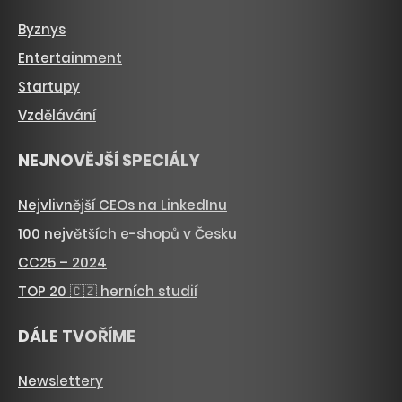
Byznys
Entertainment
Startupy
Vzdělávání
NEJNOVĚJŠÍ SPECIÁLY
Nejvlivnější CEOs na LinkedInu
100 největších e-shopů v Česku
CC25 – 2024
TOP 20 🇨🇿 herních studií
DÁLE TVOŘÍME
Newslettery