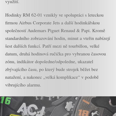
využití.
Hodinky RM 62-01 vznikly ve spolupráci s leteckou
firmou Airbus Corporate Jets a další hodinkářskou
společností Audemars Piguet Renaud & Papi. Kromě
standardního zobrazování hodin, minut a vteřin nabízejí
šest dalších funkcí. Patří mezi ně tourbillon, velké
datum, druhá hodinová ručička pro vybranou časovou
zónu, indikátor dopoledne/odpoledne, ukazatel
zbývajícího času, po který bude strojek běžet bez
natažení, a nakonec „velká komplikace“ v podobě
vibrujícího alarmu.