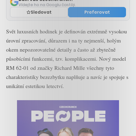
Vídejte ho na Googlu častěji.
Sledovat
Preferovat
Svět luxusních hodinek je definován extrémně vysokou
úrovní zpracování, důrazem i na ty nejmenší, holým
okem nepozorovatelné detaily a často až zbytečně
působícími funkcemi, tzv. komplikacemi. Nový model
RM 62-01 od značky Richard Mille všechny tyto
charakteristiky bezezbytku naplňuje a navíc je spojuje s
unikátní estetikou letectví.