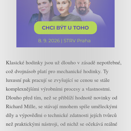
Klasické hodinky jsou už dlouho v zásadě nepotřebné,
což dvojnásob platí pro mechanické hodinky. Ty
luxusní pak pracují se zvyšující se cenou se stále
komplexnějšími výrobními procesy a vlastnostmi.
Dlouho před tím, než se přiblíží hodnotě novinky od
Richard Mille, se stávají mnohem spíše uměleckými
díly a výpověďmi o technické zdatnosti jejích tvůrců
než praktickými nástroji, od nichž se očekává reálné