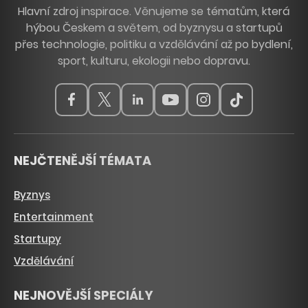
Hlavní zdroj inspirace. Věnujeme se tématům, která
hýbou Českem a světem, od byznysu a startupů
přes technologie, politiku a vzdělávání až po bydlení,
sport, kulturu, ekologii nebo dopravu.
NEJČTENĚJŠÍ TÉMATA
Byznys
Entertainment
Startupy
Vzdělávání
NEJNOVĚJŠÍ SPECIÁLY