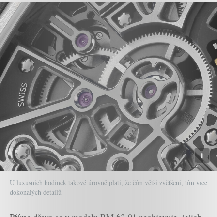
U luxusních hodinek takové úrovně platí, že čím větší zvětšení, tím více
dokonalých detailů
Přímo dřevo se v modelu RM 62-01 neobjevuje, jejich