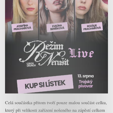
Celá součástka přitom tvoří pouze malou součást celku,
který při velikosti zařízení nošeného na zápěstí celkem