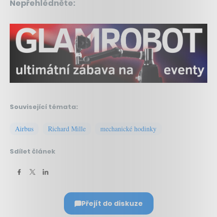
Nepřehlédněte:
Související témata:
Airbus
Richard Mille
mechanické hodinky
Sdílet článek
Přejít do diskuze