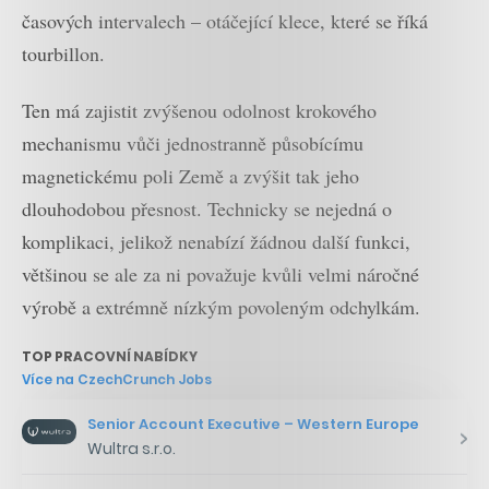
časových intervalech – otáčející klece, které se říká
tourbillon.
Ten má zajistit zvýšenou odolnost krokového
mechanismu vůči jednostranně působícímu
magnetickému poli Země a zvýšit tak jeho
dlouhodobou přesnost. Technicky se nejedná o
komplikaci, jelikož nenabízí žádnou další funkci,
většinou se ale za ni považuje kvůli velmi náročné
výrobě a extrémně nízkým povoleným odchylkám.
TOP PRACOVNÍ NABÍDKY
Více na CzechCrunch Jobs
Senior Account Executive – Western Europe
Wultra s.r.o.