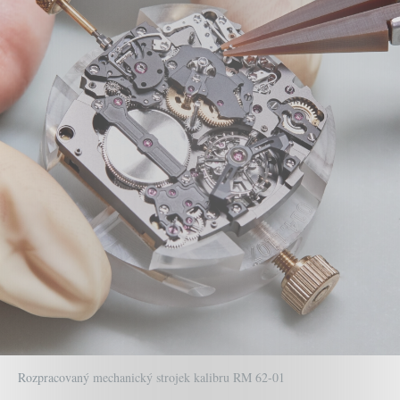
Rozpracovaný mechanický strojek kalibru RM 62-01