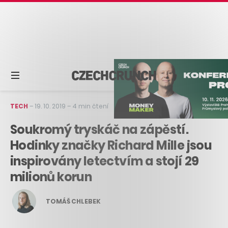
TECH
–
19. 10. 2019
–
4 min čtení
Soukromý tryskáč na zápěstí.
Hodinky značky Richard Mille jsou
inspirovány letectvím a stojí 29
milionů korun
TOMÁŠ CHLEBEK