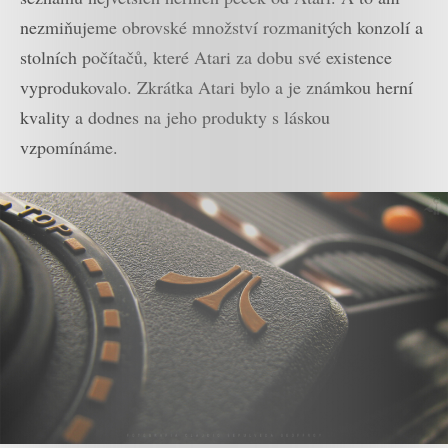
nezmiňujeme obrovské množství rozmanitých konzolí a
stolních počítačů, které Atari za dobu své existence
vyprodukovalo. Zkrátka Atari bylo a je známkou herní
kvality a dodnes na jeho produkty s láskou
vzpomínáme.