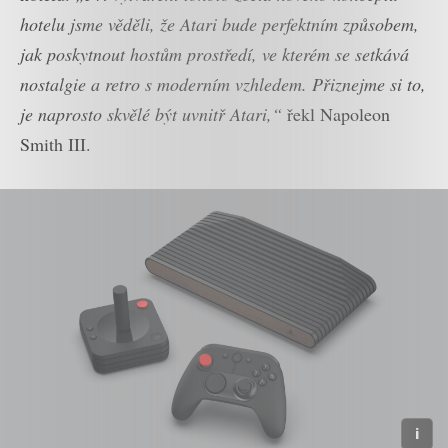
hotelu jsme věděli, že Atari bude perfektním způsobem,
jak poskytnout hostům prostředí, ve kterém se setkává
nostalgie a retro s moderním vzhledem. Přiznejme si to,
je naprosto skvělé být uvnitř Atari,“
řekl Napoleon
Smith III.