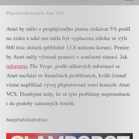
Připravovaná konzole Atari VCS
Atari by mělo z propůjčeného jména získávat 5% podíl
na zisku a také mu měla být vyplacena záloha ve výši
600 tisíc dolarů (přibližně 13,8 milionu korun). Peníze
by Atari měly výrazně pomoci v současné situaci. Jak
informuje
The Verge
, podle některých informací se
Atari nachází ve finančních problémech, kvůli čemuž
vázne například vývoj připravované retro konzole Atari
VCS. Doufejme tedy, že se tyto problémy nepromítnou
i do podoby samotných hotelů.
Nepřehlédněte: