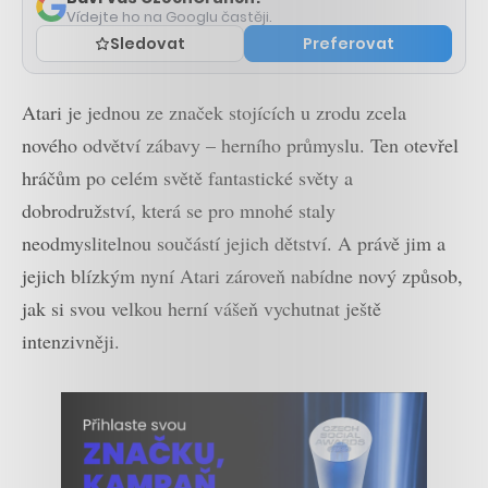
Vídejte ho na Googlu častěji.
Sledovat
Preferovat
Atari je jednou ze značek stojících u zrodu zcela
nového odvětví zábavy – herního průmyslu. Ten otevřel
hráčům po celém světě fantastické světy a
dobrodružství, která se pro mnohé staly
neodmyslitelnou součástí jejich dětství. A právě jim a
jejich blízkým nyní Atari zároveň nabídne nový způsob,
jak si svou velkou herní vášeň vychutnat ještě
intenzivněji.