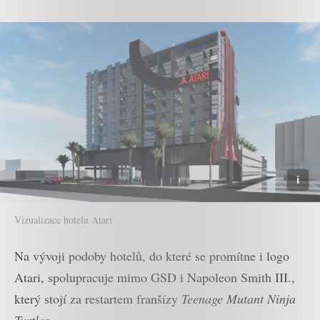
Vizualizace hotelu Atari
Na vývoji podoby hotelů, do které se promítne i logo
Atari, spolupracuje mimo GSD i Napoleon Smith III.,
který stojí za restartem franšízy
Teenage Mutant Ninja
Turtles
.