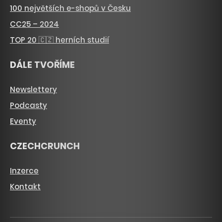
100 největších e-shopů v Česku
CC25 – 2024
TOP 20 🇨🇿 herních studií
DÁLE TVOŘÍME
Newslettery
Podcasty
Eventy
CZECHCRUNCH
Inzerce
Kontakt