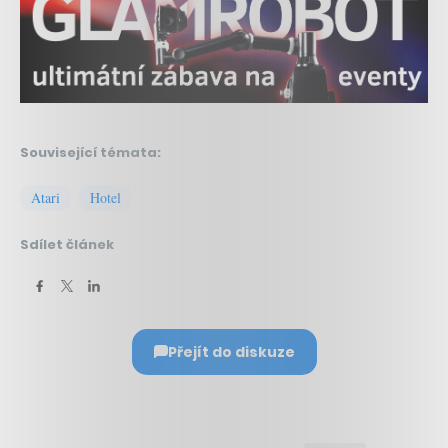
Související témata:
Atari
Hotel
Sdílet článek
Přejít do diskuze