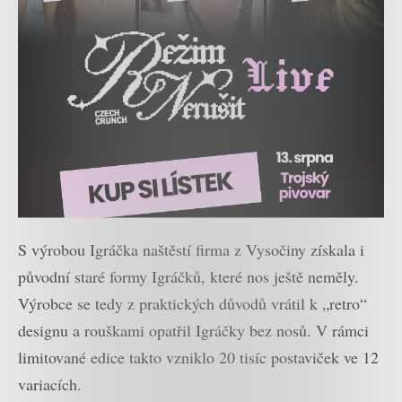
S výrobou Igráčka naštěstí firma z Vysočiny získala i
původní staré formy Igráčků, které nos ještě neměly.
Výrobce se tedy z praktických důvodů vrátil k „retro“
designu a rouškami opatřil Igráčky bez nosů. V rámci
limitované edice takto vzniklo 20 tisíc postaviček ve 12
variacích.