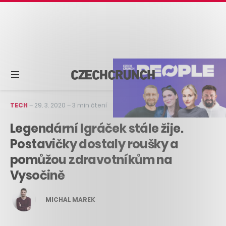
TECH
–
29. 3. 2020
–
3 min čtení
Legendární Igráček stále žije.
Postavičky dostaly roušky a
pomůžou zdravotníkům na
Vysočině
MICHAL MAREK