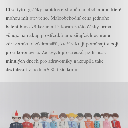
Efko tyto Igráčky nabídne e-shopům a obchodům, které
mohou mít otevřeno. Maloobchodní cena jednoho
balení bude 79 korun a 15 korun z této čásky firma
věnuje na nákup prostředků umožňujících ochranu
zdravotníků a záchranářů, kteří v kraji pomáhají v boji
proti koronaviru. Ze svých prostředků již firma v
minulých dnech pro zdravotníky nakoupila také
dezinfekci v hodnotě 80 tisíc korun.