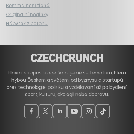
Bomma není tichá
Originální hodinky
Nábytek z betonu
Hlavní zdroj inspirace. Věnujeme se tématům, která
hýbou Českem a světem, od byznysu a startupů
přes technologie, politiku a vzdělávání až po bydlení,
sport, kulturu, ekologii nebo dopravu.