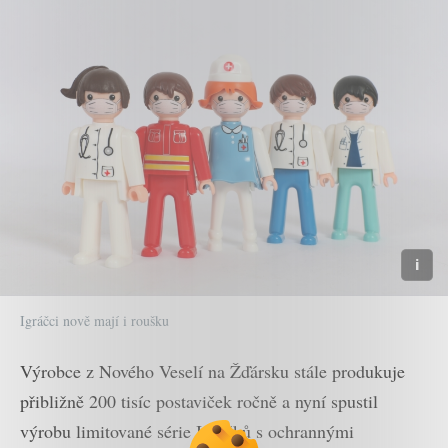
Igráčci nově mají i roušku
Výrobce z Nového Veselí na Žďársku stále produkuje
přibližně 200 tisíc postaviček ročně a nyní spustil
výrobu limitované série Igráčků s ochrannými