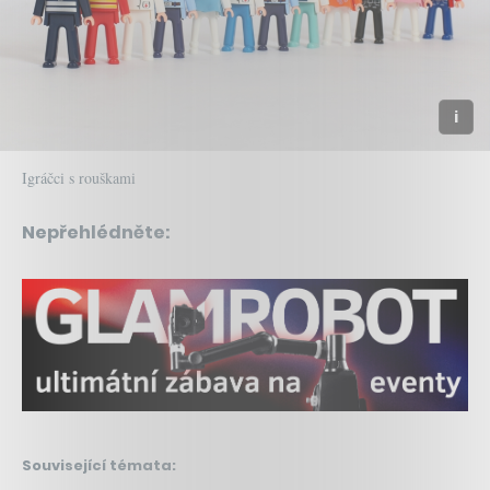
Igráčci s rouškami
Nepřehlédněte:
Související témata: