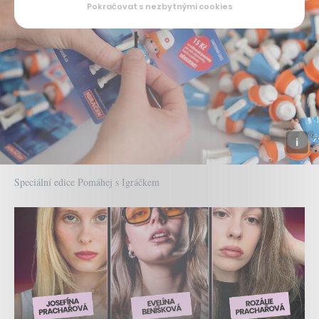
Pokračovat s nezbytnými cookies
Speciální edice Pomáhej s Igráčkem