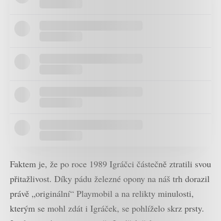
Faktem je, že po roce 1989 Igráčci částečně ztratili svou
přitažlivost. Díky pádu železné opony na náš trh dorazil
právě „originální“ Playmobil a na relikty minulosti,
kterým se mohl zdát i Igráček, se pohlíželo skrz prsty.