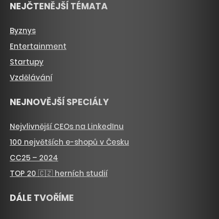
NEJČTENĚJŠÍ TÉMATA
Byznys
Entertainment
Startupy
Vzdělávání
NEJNOVĚJŠÍ SPECIÁLY
Nejvlivnější CEOs na LinkedInu
100 největších e-shopů v Česku
CC25 – 2024
TOP 20 🇨🇿 herních studií
DÁLE TVOŘÍME