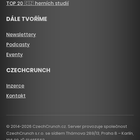
TOP 20 🇨🇿 herních studií
DÁLE TVOŘÍME
Newslettery
Podcasty
Eventy
CZECHCRUNCH
Inzerce
Kontakt
© 2014-2026 CzechCrunch.cz. Server provozuje společnost
CzechCrunch s.r.o. se sídlem Thámova 289/13, Praha 8 – Karlín,