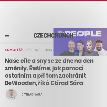
KOMENTÁŘ
–
26. 3. 2020
–
3 min čtení
Naše cíle a sny se ze dne na den
změnily. Řešíme, jak pomoci
ostatním a při tom zachránit
BeWooden, říká Ctirad Sára
CTIRAD SÁRA