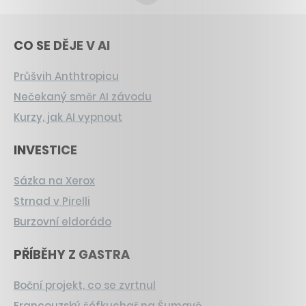
CO SE DĚJE V AI
Průšvih Anthtropicu
Nečekaný směr AI závodu
Kurzy, jak AI vypnout
INVESTICE
Sázka na Xerox
Strnad v Pirelli
Burzovní eldorádo
PŘÍBĚHY Z GASTRA
Boční projekt, co se zvrtnul
Francouzský šéfkuchař na Šumavě