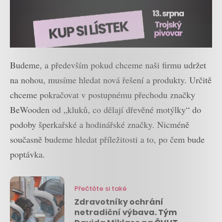
Budeme, a především pokud chceme naši firmu udržet
na nohou, musíme hledat nová řešení a produkty. Určitě
chceme pokračovat v postupnému přechodu značky
BeWooden od „kluků, co dělají dřevěné motýlky“ do
podoby šperkařské a hodinářské značky. Nicméně
současně budeme hledat příležitosti a to, po čem bude
poptávka.
Přečtěte si také
Zdravotníky ochrání
netradiční výbava. Tým