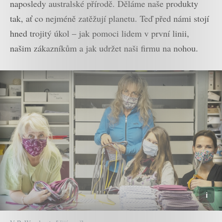
naposledy australské přírodě. Děláme naše produkty
tak, ať co nejméně zatěžují planetu. Teď před námi stojí
hned trojitý úkol – jak pomoci lidem v první linii,
našim zákazníkům a jak udržet naši firmu na nohou.