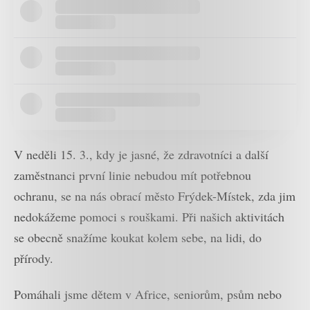
V neděli 15. 3., kdy je jasné, že zdravotníci a další
zaměstnanci první linie nebudou mít potřebnou
ochranu, se na nás obrací město Frýdek-Místek, zda jim
nedokážeme pomoci s rouškami. Při našich aktivitách
se obecně snažíme koukat kolem sebe, na lidi, do
přírody.
Pomáhali jsme dětem v Africe, seniorům, psům nebo