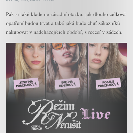
Pak si také klademe zásadní otázku, jak dlouho celková
opatření budou trvat a také jaká bude chuť zákazníků
nakupovat v nadcházejících období, s recesí v zádech.