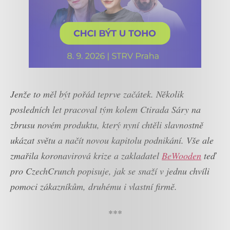
Jenže to měl být pořád teprve začátek. Několik
posledních let pracoval tým kolem Ctirada Sáry na
zbrusu novém produktu, který nyní chtěli slavnostně
ukázat světu a načít novou kapitolu podnikání. Vše ale
zmařila koronavirová krize a zakladatel
BeWooden
teď
pro CzechCrunch popisuje, jak se snaží v jednu chvíli
pomoci zákazníkům, druhému i vlastní firmě.
***