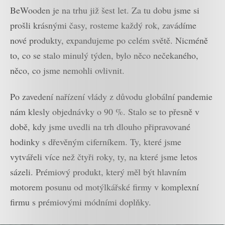
BeWooden je na trhu již šest let. Za tu dobu jsme si
prošli krásnými časy, rosteme každý rok, zavádíme
nové produkty, expandujeme po celém světě. Nicméně
to, co se stalo minulý týden, bylo něco nečekaného,
něco, co jsme nemohli ovlivnit.
Po zavedení nařízení vlády z důvodu globální pandemie
nám klesly objednávky o 90 %. Stalo se to přesně v
době, kdy jsme uvedli na trh dlouho připravované
hodinky s dřevěným ciferníkem. Ty, které jsme
vytvářeli více než čtyři roky, ty, na které jsme letos
sázeli. Prémiový produkt, který měl být hlavním
motorem posunu od motýlkářské firmy v komplexní
firmu s prémiovými módními doplňky.