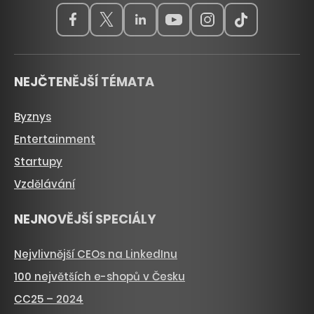
NEJČTENĚJŠÍ TÉMATA
Byznys
Entertainment
Startupy
Vzdělávání
NEJNOVĚJŠÍ SPECIÁLY
Nejvlivnější CEOs na LinkedInu
100 největších e-shopů v Česku
CC25 – 2024