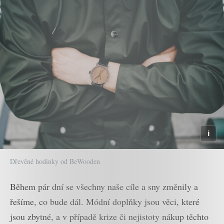
Dřevěné hodinky od BeWooden
Během pár dní se všechny naše cíle a sny změnily a
řešíme, co bude dál. Módní doplňky jsou věci, které
jsou zbytné, a v případě krize či nejistoty nákup těchto