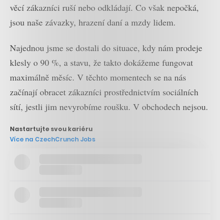
věcí zákazníci ruší nebo odkládají. Co však nepočká,
jsou naše závazky, hrazení daní a mzdy lidem.
Najednou jsme se dostali do situace, kdy nám prodeje
klesly o 90 %, a stavu, že takto dokážeme fungovat
maximálně měsíc. V těchto momentech se na nás
začínají obracet zákazníci prostřednictvím sociálních
sítí, jestli jim nevyrobíme roušku. V obchodech nejsou.
Nastartujte svou kariéru
Více na CzechCrunch Jobs