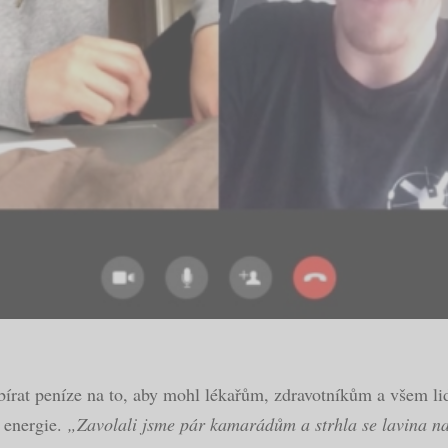
írat peníze na to, aby mohl lékařům, zdravotníkům a všem lide
é energie.
„Zavolali jsme pár kamarádům a strhla se lavina na