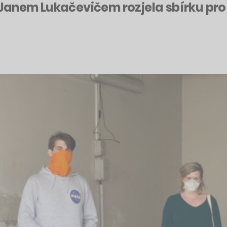
anem Lukačevičem rozjela sbírku pro 