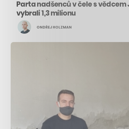
Parta nadšenců v čele s vědcem J
vybrali 1,3 milionu
ONDŘEJ HOLZMAN