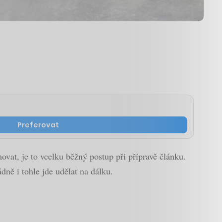
Preferovat
ovat, je to vcelku běžný postup při přípravě článku.
ně i tohle jde udělat na dálku.