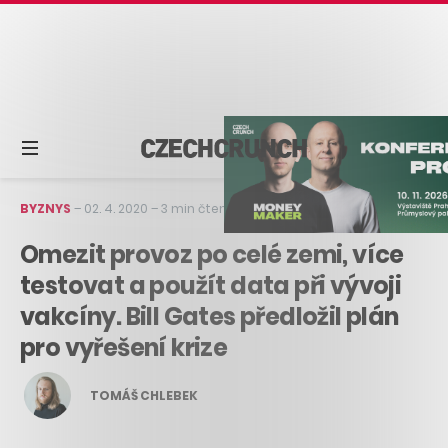
BYZNYS
–
02. 4. 2020
–
3 min čtení
Omezit provoz po celé zemi, více
testovat a použít data při vývoji
vakcíny. Bill Gates předložil plán
pro vyřešení krize
TOMÁŠ CHLEBEK