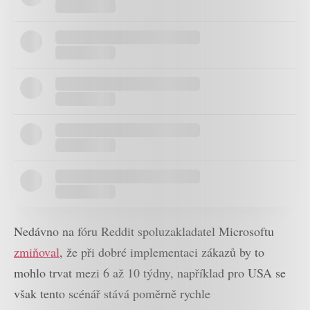
Nedávno na fóru Reddit spoluzakladatel Microsoftu
zmiňoval
, že při dobré implementaci zákazů by to
mohlo trvat mezi 6 až 10 týdny, například pro USA se
však tento scénář stává poměrně rychle