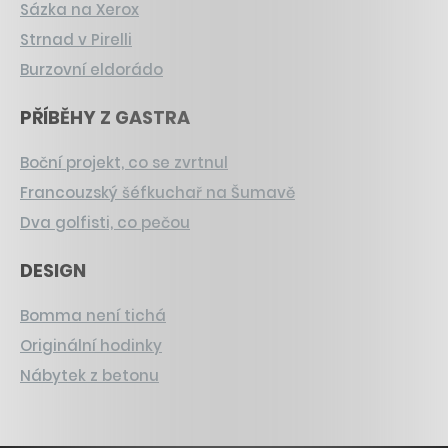
Sázka na Xerox
Strnad v Pirelli
Burzovní eldorádo
PŘÍBĚHY Z GASTRA
Boční projekt, co se zvrtnul
Francouzský šéfkuchař na Šumavě
Dva golfisti, co pečou
DESIGN
Bomma není tichá
Originální hodinky
Nábytek z betonu