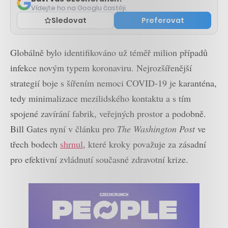
Vídejte ho na Googlu častěji.
Sledovat
Preferovat
Globálně bylo identifikováno už téměř milion případů
infekce novým typem koronaviru. Nejrozšířenější
strategií boje s šířením nemoci COVID-19 je karanténa,
tedy minimalizace mezilidského kontaktu a s tím
spojené zavírání fabrik, veřejných prostor a podobně.
Bill Gates nyní v článku pro
The Washington Post
ve
třech bodech
shrnul
, které kroky považuje za zásadní
pro efektivní zvládnutí současné zdravotní krize.