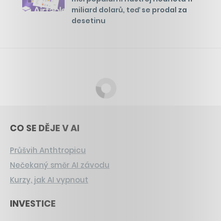
miliard dolarů, teď se prodal za
desetinu
CO SE DĚJE V AI
Průšvih Anthtropicu
Nečekaný směr AI závodu
Kurzy, jak AI vypnout
INVESTICE