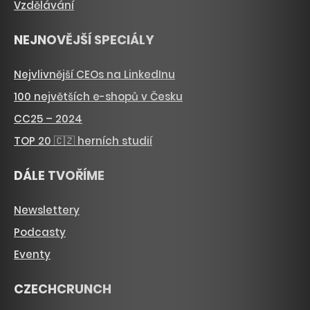
Vzdělávání
NEJNOVĚJŠÍ SPECIÁLY
Nejvlivnější CEOs na LinkedInu
100 největších e-shopů v Česku
CC25 – 2024
TOP 20 🇨🇿 herních studií
DÁLE TVOŘÍME
Newslettery
Podcasty
Eventy
CZECHCRUNCH