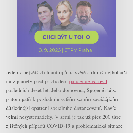
Jeden z největších filantropů na světě a druhý nejbohatší
muž planety před příchodem
pandemie varoval
posledních deset let. Jeho domovina, Spojené státy,
přitom patří k posledním větším zemím zavádějícím
důslednější opatření sociálního distancování. Navíc
velmi nesystematicky. V zemi je tak už přes 200 tisíc
zjištěných případů COVID-19 a problematická situace