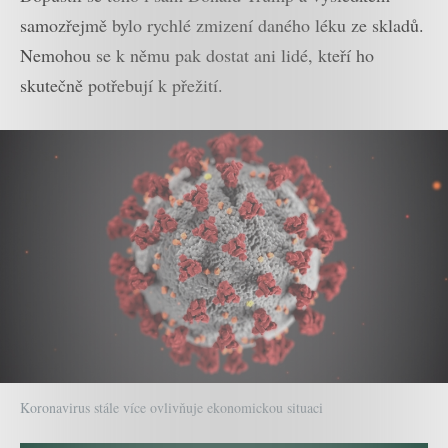
samozřejmě bylo rychlé zmizení daného léku ze skladů.
Nemohou se k němu pak dostat ani lidé, kteří ho
skutečně potřebují k přežití.
Koronavirus stále více ovlivňuje ekonomickou situaci