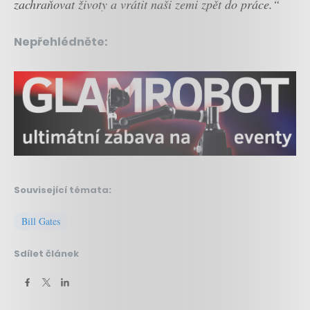
zachraňovat životy a vrátit naši zemi zpět do práce.“
Nepřehlédněte:
Související témata:
Bill Gates
Sdílet článek